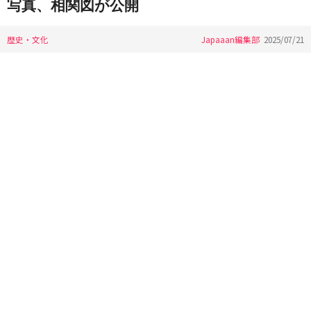
写真、相関図が公開
歴史・文化
Japaaan編集部
2025/07/21