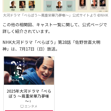
大河ドラマ「べらぼう～蔦重栄華乃夢噺～」公式サイトより ©️NHK
この他の相関図、キャスト一覧に関して、公式ページで
詳しく紹介されています。
NHK大河ドラマ「べらぼう」第28話「佐野世直大明
神」は、7月17日（日）放送。
2025年大河ドラマ「べら
ぼう ～蔦重栄華乃夢噺
～」
エンタメ