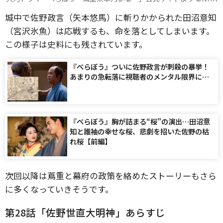
城中で佐野政言（矢本悠馬）に斬りかかられた田沼意知
（宮沢氷魚）は応戦するも、命を落としてしまいます。
この様子は史料にも残されています。
『べらぼう』ついに佐野政言が刺殺の暴挙！
あまりの急転落に視聴者のメンタル限界に…
『べらぼう』胸が詰まる“桜”の演出…田沼意
知と誰袖の幸せな桜、悲劇を招いた佐野の枯
れ桜【前編】
次回以降は蔦重と幕府の政策を絡めたストーリーもさら
に多くなっていきそうです。
第28話「佐野世直大明神」あらすじ