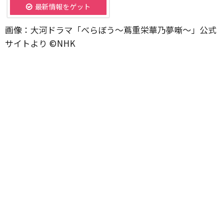
最新情報をゲット
画像：大河ドラマ「べらぼう～蔦重栄華乃夢噺～」公式
サイトより ©️NHK