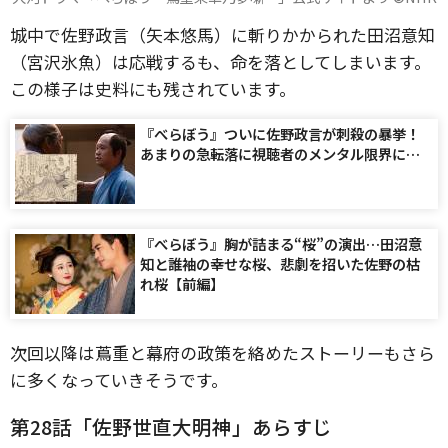
城中で佐野政言（矢本悠馬）に斬りかかられた田沼意知
（宮沢氷魚）は応戦するも、命を落としてしまいます。
この様子は史料にも残されています。
『べらぼう』ついに佐野政言が刺殺の暴挙！
あまりの急転落に視聴者のメンタル限界に…
『べらぼう』胸が詰まる“桜”の演出…田沼意
知と誰袖の幸せな桜、悲劇を招いた佐野の枯
れ桜【前編】
次回以降は蔦重と幕府の政策を絡めたストーリーもさら
に多くなっていきそうです。
第28話「佐野世直大明神」あらすじ