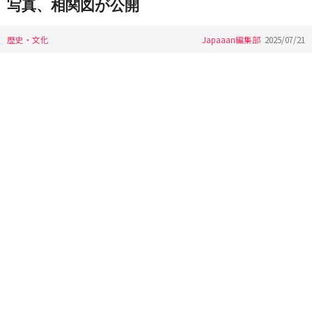
写真、相関図が公開
歴史・文化
Japaaan編集部
2025/07/21