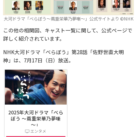
大河ドラマ「べらぼう～蔦重栄華乃夢噺～」公式サイトより ©️NHK
この他の相関図、キャスト一覧に関して、公式ページで
詳しく紹介されています。
NHK大河ドラマ「べらぼう」第28話「佐野世直大明
神」は、7月17日（日）放送。
2025年大河ドラマ「べら
ぼう ～蔦重栄華乃夢噺
～」
エンタメ