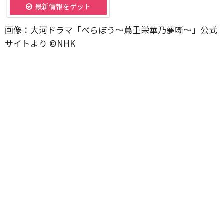
最新情報をゲット
画像：大河ドラマ「べらぼう～蔦重栄華乃夢噺～」公式
サイトより ©️NHK