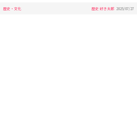
歴史・文化
歴史 好き太郎
2025/07/27