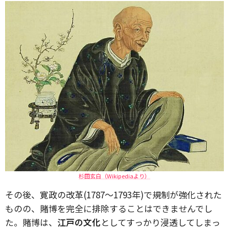
杉田玄白（Wikipediaより）
その後、寛政の改革(1787～1793年)で規制が強化された
ものの、賭博を完全に排除することはできませんでし
た。賭博は、
江戸の文化
としてすっかり浸透してしまっ