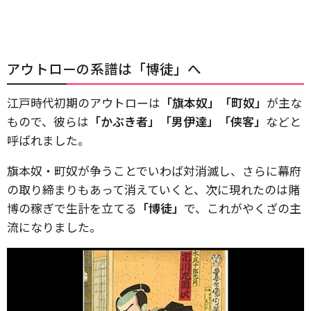
アウトローの系譜は「博徒」へ
江戸時代初期のアウトローは
「旗本奴」「町奴」
が主な
もので、彼らは
「かぶき者」「男伊達」「侠客」
などと
呼ばれました。
旗本奴・町奴が争うことでいわば対消滅し、さらに幕府
の取り締まりもあって消えていくと、次に現れたのは賭
博の稼ぎで生計を立てる
「博徒」
で、これがやくざの主
流になりました。