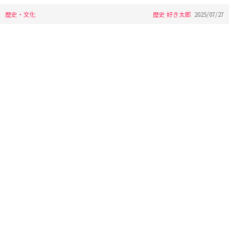
歴史・文化
歴史 好き太郎
2025/07/27