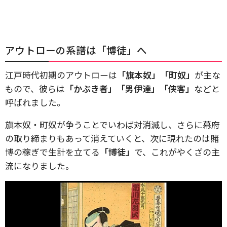
アウトローの系譜は「博徒」へ
江戸時代初期のアウトローは
「旗本奴」「町奴」
が主な
もので、彼らは
「かぶき者」「男伊達」「侠客」
などと
呼ばれました。
旗本奴・町奴が争うことでいわば対消滅し、さらに幕府
の取り締まりもあって消えていくと、次に現れたのは賭
博の稼ぎで生計を立てる
「博徒」
で、これがやくざの主
流になりました。