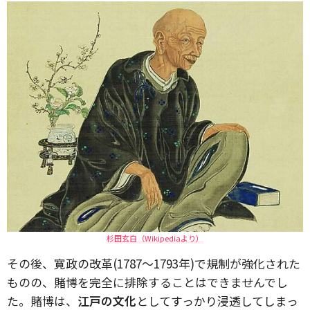
杉田玄白（Wikipediaより）
その後、寛政の改革(1787～1793年)で規制が強化された
ものの、賭博を完全に排除することはできませんでし
た。賭博は、
江戸の文化
としてすっかり浸透してしまっ