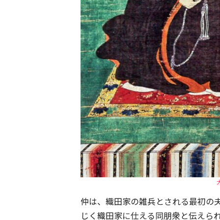
仲は、織田家の雑兵とされる最初の
じく織田家に仕える同朋衆と伝えら