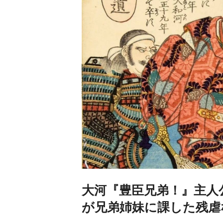
大河『豊臣兄弟！』主人
が兄弟姉妹に課した残虐