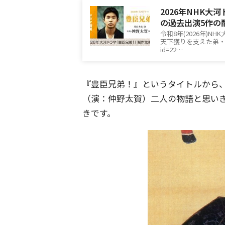
2026年NHK
の過去出演5作の
令和8年(2026年)
天下獲りを支えた弟・羽柴
id=22…
『豊臣兄弟！』というタイトルから
（演：仲野太賀）二人の物語と思い
きです。