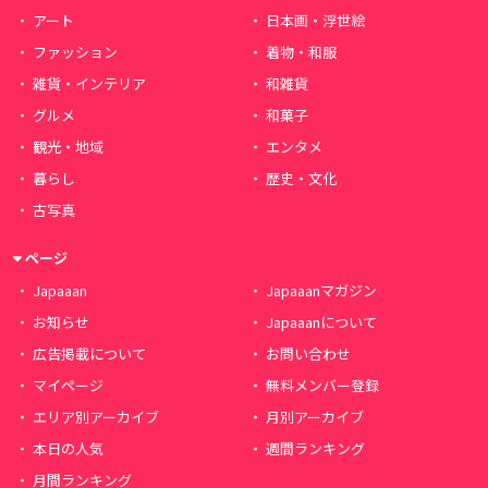
アート
日本画・浮世絵
ファッション
着物・和服
雑貨・インテリア
和雑貨
グルメ
和菓子
観光・地域
エンタメ
暮らし
歴史・文化
古写真
ページ
Japaaan
Japaaanマガジン
お知らせ
Japaaanについて
広告掲載について
お問い合わせ
マイページ
無料メンバー登録
エリア別アーカイブ
月別アーカイブ
本日の人気
週間ランキング
月間ランキング