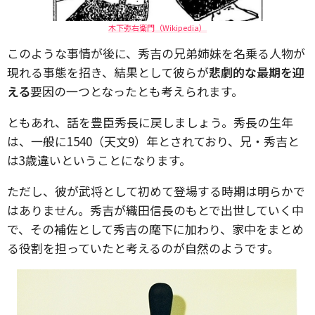
木下弥右衛門（Wikipedia）
このような事情が後に、秀吉の兄弟姉妹を名乗る人物が
現れる事態を招き、結果として彼らが
悲劇的な最期を迎
える
要因の一つとなったとも考えられます。
ともあれ、話を豊臣秀長に戻しましょう。秀長の生年
は、一般に1540（天文9）年とされており、兄・秀吉と
は3歳違いということになります。
ただし、彼が武将として初めて登場する時期は明らかで
はありません。秀吉が織田信長のもとで出世していく中
で、その補佐として秀吉の麾下に加わり、家中をまとめ
る役割を担っていたと考えるのが自然のようです。