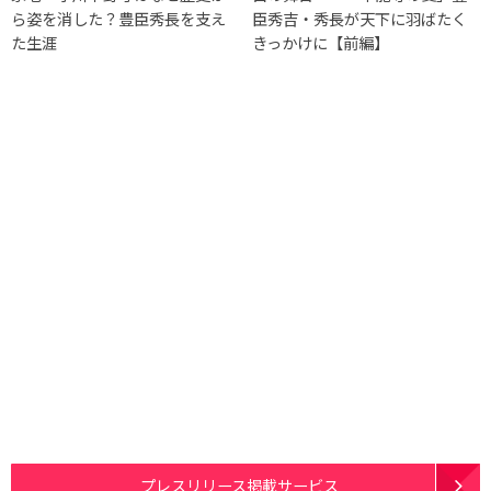
ら姿を消した？豊臣秀長を支え
臣秀吉・秀長が天下に羽ばたく
た生涯
きっかけに【前編】
プレスリリース掲載サービス