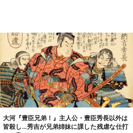
大河『豊臣兄弟！』主人公・豊臣秀長以外は
皆殺し…秀吉が兄弟姉妹に課した残虐な仕打