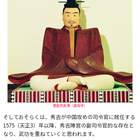
豊臣秀長像（壷阪寺）
そしておそらくは、秀吉が中国攻めの司令官に就任する
1575（天正3）年以降、秀吉陣営の副司令官的な存在と
なり、武功を重ねていくと思われます。