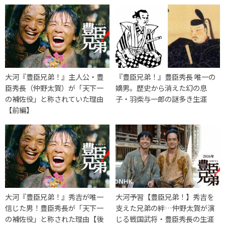
大河『豊臣兄弟！』主人公・豊
『豊臣兄弟！』豊臣秀長 唯一の
臣秀長（仲野太賀）が「天下一
嫡男。歴史から消えた幻の息
の補佐役」と称されていた理由
子・羽柴与一郎の謎多き生涯
【前編】
大河『豊臣兄弟！』秀吉が唯一
大河予習【豊臣兄弟！】秀吉を
信じた男！豊臣秀長が「天下一
支えた兄弟の絆…仲野太賀が演
の補佐役」と称された理由【後
じる戦国武将・豊臣秀長の生涯