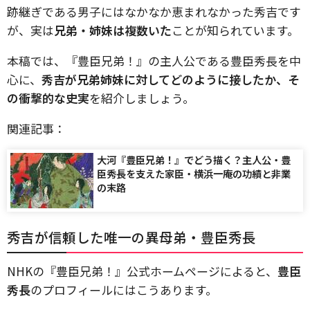
跡継ぎである男子にはなかなか恵まれなかった秀吉です
が、実は
兄弟・姉妹は複数いた
ことが知られています。
本稿では、『豊臣兄弟！』の主人公である豊臣秀長を中
心に、
秀吉が兄弟姉妹に対してどのように接したか、そ
の衝撃的な史実
を紹介しましょう。
関連記事：
大河『豊臣兄弟！』でどう描く？主人公・豊
臣秀長を支えた家臣・横浜一庵の功績と非業
の末路
秀吉が信頼した唯一の異母弟・豊臣秀長
NHKの『豊臣兄弟！』公式ホームページによると、
豊臣
秀長
のプロフィールにはこうあります。