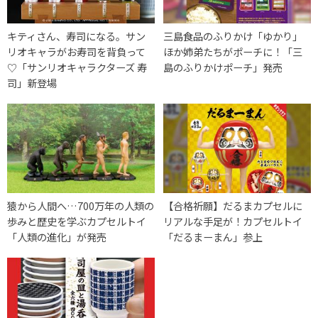
キティさん、寿司になる。サン
三島食品のふりかけ「ゆかり」
リオキャラがお寿司を背負って
ほか姉弟たちがポーチに！「三
♡「サンリオキャラクターズ 寿
島のふりかけポーチ」発売
司」新登場
猿から人間へ…700万年の人類の
【合格祈願】だるまカプセルに
歩みと歴史を学ぶカプセルトイ
リアルな手足が！カプセルトイ
「人類の進化」が発売
「だるまーまん」参上