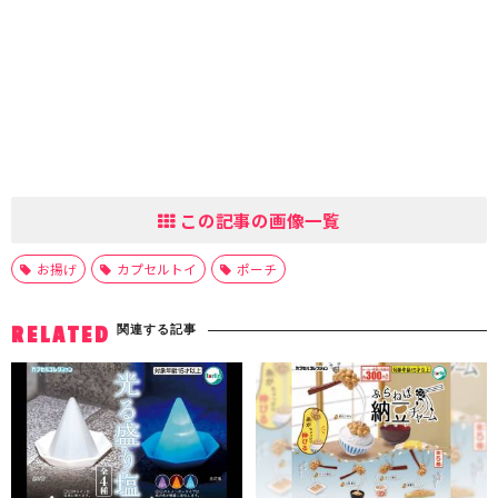
この記事の画像一覧
お揚げ
カプセルトイ
ポーチ
関連する記事
RELATED