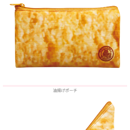
油揚げポーチ