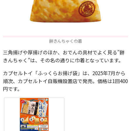
餅きんちゃく巾着
三角揚げや厚揚げのほか、おでんの具材でよく見る”餅
きんちゃく”は、その名の通りに巾着となっています。
カプセルトイ「ふっくらお揚げ袋」は、2025年7月から
順次、カプセルトイ自販機設置店で発売。価格は1回400
円です。