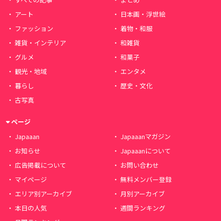
アート
日本画・浮世絵
ファッション
着物・和服
雑貨・インテリア
和雑貨
グルメ
和菓子
観光・地域
エンタメ
暮らし
歴史・文化
古写真
ページ
Japaaan
Japaaanマガジン
お知らせ
Japaaanについて
広告掲載について
お問い合わせ
マイページ
無料メンバー登録
エリア別アーカイブ
月別アーカイブ
本日の人気
週間ランキング