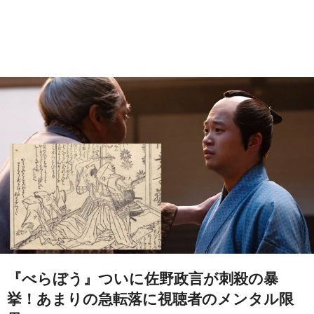
『べらぼう』ついに佐野政言が刺殺の暴
挙！あまりの急転落に視聴者のメンタル限