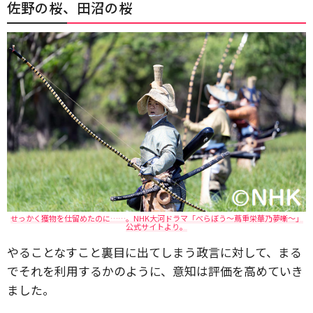
佐野の桜、田沼の桜
せっかく獲物を仕留めたのに……。NHK大河ドラマ「べらぼう～蔦重栄華乃夢噺～」
公式サイトより。
やることなすこと裏目に出てしまう政言に対して、まる
でそれを利用するかのように、意知は評価を高めていき
ました。