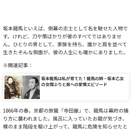
坂本龍馬といえば、倒幕の志士として名を馳せた人物で
す。けれど、刀や策ばかりが彼のすべてではありませ
ん。ひとりの男として、家族を持ち、誰かと肩を並べて
生きた――そんな側面が、彼の人生にも確かにありました。
※関連記事：
坂本龍馬は私が育てた！龍馬の姉・坂本乙女
の女傑ぶりと弟への愛情エピソード
1866年の春。京都の旅籠「寺田屋」で、龍馬は幕府の捕
り方に襲われました。風呂に入っていたお龍が気づき、
裸のまま階段を駆け上がって、龍馬に危険を知らせたと