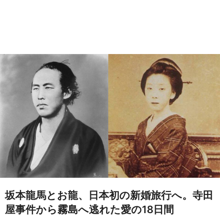
坂本龍馬とお龍、日本初の新婚旅行へ。寺田
屋事件から霧島へ逃れた愛の18日間