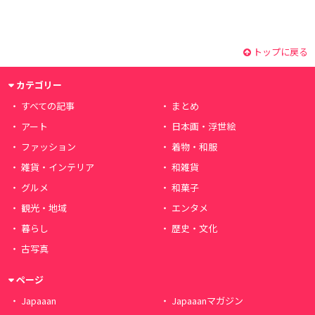
トップに戻る
カテゴリー
すべての記事
まとめ
アート
日本画・浮世絵
ファッション
着物・和服
雑貨・インテリア
和雑貨
グルメ
和菓子
観光・地域
エンタメ
暮らし
歴史・文化
古写真
ページ
Japaaan
Japaaanマガジン