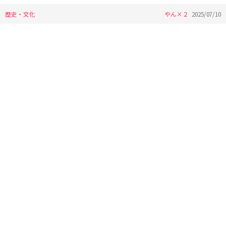
歴史・文化
やん×２
2025/07/10