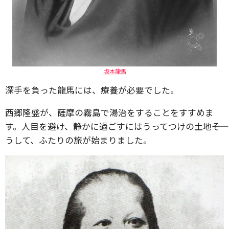
坂本龍馬
深手を負った龍馬には、療養が必要でした。
西郷隆盛が、薩摩の霧島で湯治をすることをすすめま
す。人目を避け、静かに過ごすにはうってつけの土地――そ
うして、ふたりの旅が始まりました。