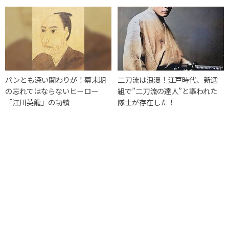
パンとも深い関わりが！幕末期
二刀流は浪漫！江戸時代、新選
の忘れてはならないヒーロー
組で”二刀流の達人”と謳われた
「江川英龍」の功績
隊士が存在した！