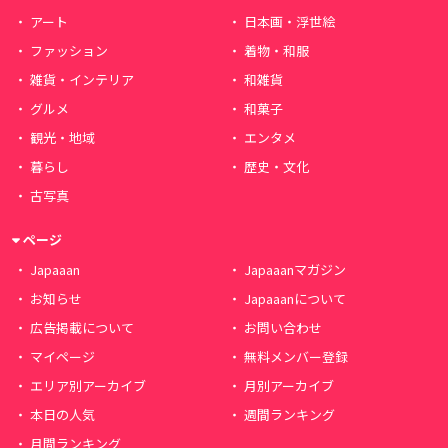
アート
日本画・浮世絵
ファッション
着物・和服
雑貨・インテリア
和雑貨
グルメ
和菓子
観光・地域
エンタメ
暮らし
歴史・文化
古写真
ページ
Japaaan
Japaaanマガジン
お知らせ
Japaaanについて
広告掲載について
お問い合わせ
マイページ
無料メンバー登録
エリア別アーカイブ
月別アーカイブ
本日の人気
週間ランキング
月間ランキング