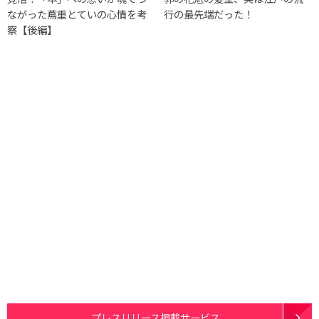
ながった蔦重とていの心情を考
行の最先端だった！
察【後編】
プレスリリース掲載サービス