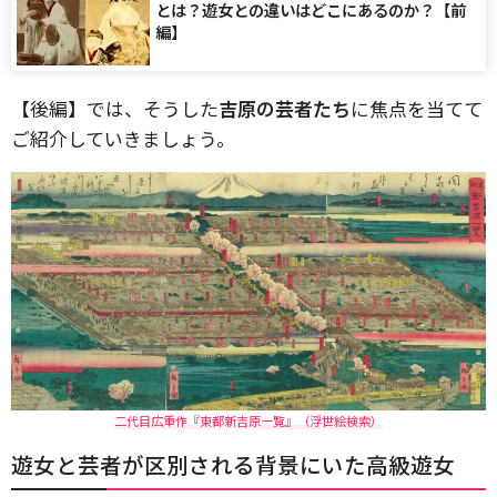
とは？遊女との違いはどこにあるのか？【前
編】
【後編】では、そうした
吉原の芸者たち
に焦点を当てて
ご紹介していきましょう。
二代目広重作『東都新吉原一覧』（浮世絵検索）
遊女と芸者が区別される背景にいた高級遊女