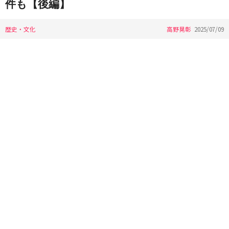
件も【後編】
歴史・文化
高野晃彰
2025/07/09