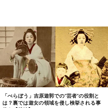
「べらぼう」吉原遊郭での”芸者”の役割と
は？裏では遊女の領域を侵し検挙される事