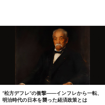
“松方デフレ”の衝撃――インフレから一転、
明治時代の日本を襲った経済政策とは