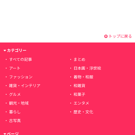
トップに戻る
カテゴリー
すべての記事
まとめ
アート
日本画・浮世絵
ファッション
着物・和服
雑貨・インテリア
和雑貨
グルメ
和菓子
観光・地域
エンタメ
暮らし
歴史・文化
古写真
ページ