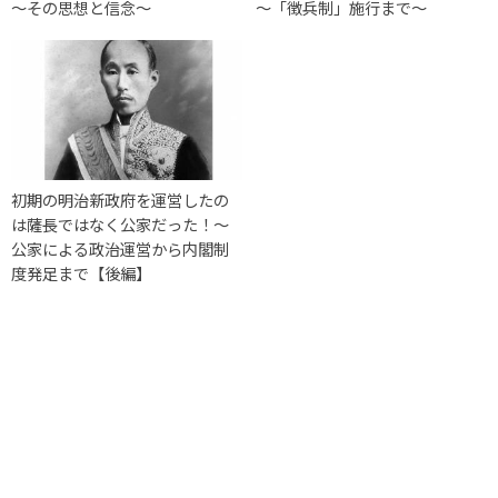
～その思想と信念～
～「徴兵制」施行まで～
初期の明治新政府を運営したの
は薩長ではなく公家だった！～
公家による政治運営から内閣制
度発足まで【後編】