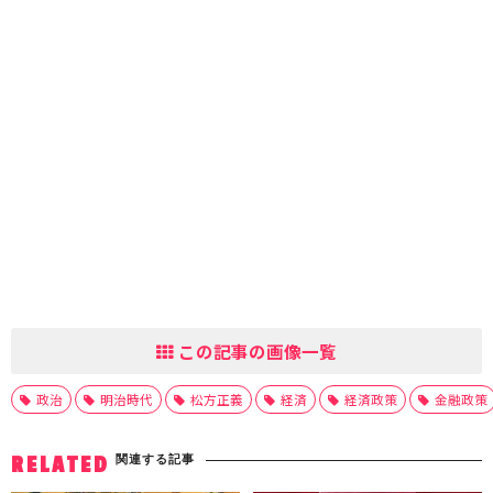
この記事の画像一覧
政治
明治時代
松方正義
経済
経済政策
金融政策
関連する記事
RELATED