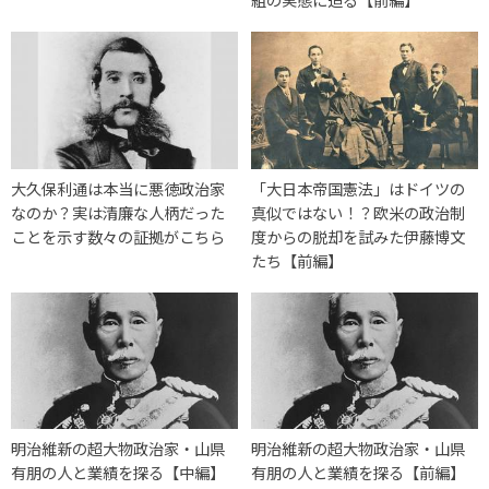
大久保利通は本当に悪徳政治家
「大日本帝国憲法」はドイツの
なのか？実は清廉な人柄だった
真似ではない！？欧米の政治制
ことを示す数々の証拠がこちら
度からの脱却を試みた伊藤博文
たち【前編】
明治維新の超大物政治家・山県
明治維新の超大物政治家・山県
有朋の人と業績を探る【中編】
有朋の人と業績を探る【前編】