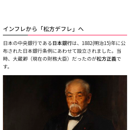
インフレから「松方デフレ」へ
日本の中央銀行である
日本銀行
は、1882(明治15)年に公
布された日本銀行条例にあわせて設立されました。当
時、大蔵卿（現在の財務大臣）だったのが
松方正義
で
す。