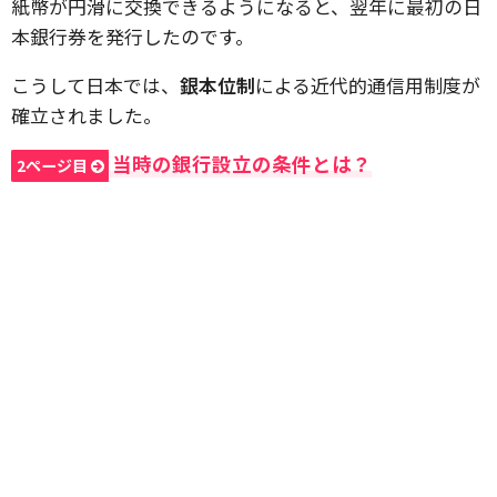
紙幣が円滑に交換できるようになると、翌年に最初の日
本銀行券を発行したのです。
こうして日本では、
銀本位制
による近代的通信用制度が
確立されました。
当時の銀行設立の条件とは？
2ページ目