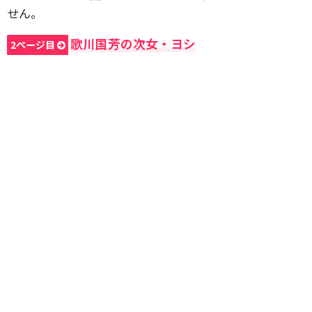
せん。
歌川国芳の次女・ヨシ
2ページ目