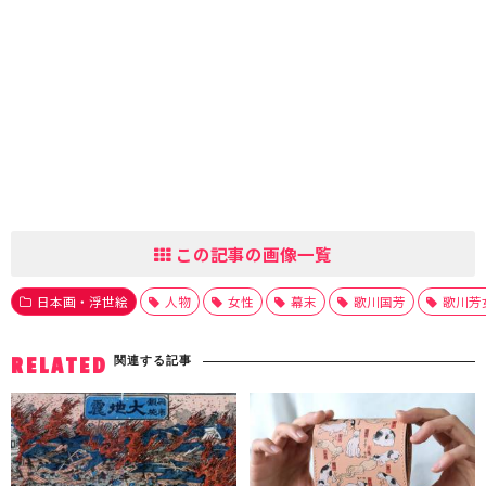
この記事の画像一覧
日本画・浮世絵
人物
女性
幕末
歌川国芳
歌川芳
関連する記事
RELATED