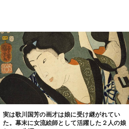
実は歌川国芳の画才は娘に受け継がれてい
た。幕末に女流絵師として活躍した２人の娘