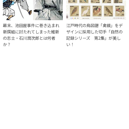
幕末、池田屋事件に巻き込まれ
江戸時代の鳥図譜「禽鏡」をデ
新撰組に討たれてしまった維新
ザインに採用した切手「自然の
の志士・石川潤次郎とは何者
記録シリーズ 第2集」が美し
か？
い！