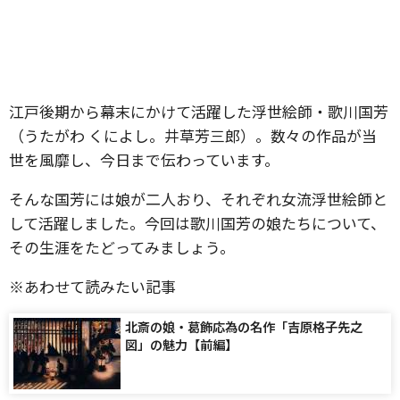
江戸後期から幕末にかけて活躍した浮世絵師・歌川国芳
（うたがわ くによし。井草芳三郎）。数々の作品が当
世を風靡し、今日まで伝わっています。
そんな国芳には娘が二人おり、それぞれ女流浮世絵師と
して活躍しました。今回は歌川国芳の娘たちについて、
その生涯をたどってみましょう。
※あわせて読みたい記事
北斎の娘・葛飾応為の名作「吉原格子先之
図」の魅力【前編】