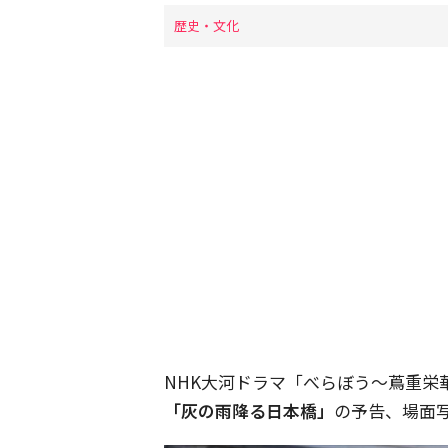
歴史・文化
NHK大河ドラマ「べらぼう〜蔦重栄華
「灰の雨降る日本橋」
の予告、場面