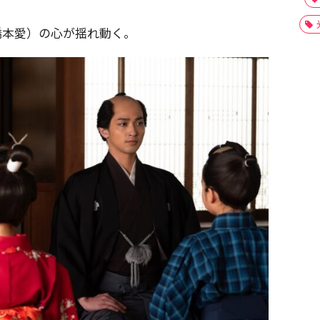
橋本愛）の心が揺れ動く。