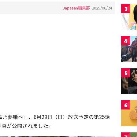
Japaaan編集部
2025/06/24
3
4
5
6
乃夢噺〜」、6月29日（日）放送予定の第25話
写真が公開されました。