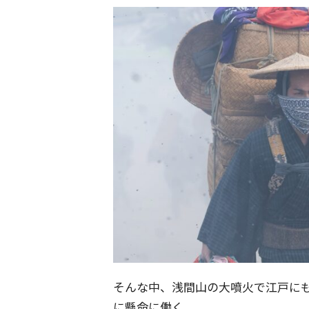
そんな中、浅間山の大噴火で江戸に
に懸命に働く。