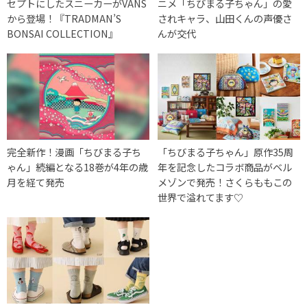
セプトにしたスニーカーがVANS
ニメ「ちびまる子ちゃん」の愛
から登場！『TRADMAN’S
されキャラ、山田くんの声優さ
BONSAI COLLECTION』
んが交代
完全新作！漫画「ちびまる子ち
「ちびまる子ちゃん」原作35周
ゃん」続編となる18巻が4年の歳
年を記念したコラボ商品がベル
月を経て発売
メゾンで発売！さくらももこの
世界で溢れてます♡