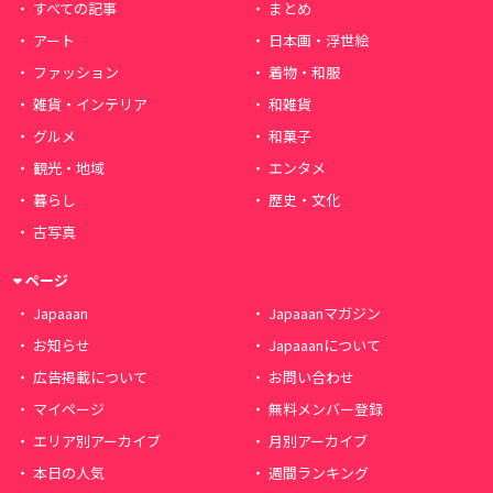
すべての記事
まとめ
アート
日本画・浮世絵
ファッション
着物・和服
雑貨・インテリア
和雑貨
グルメ
和菓子
観光・地域
エンタメ
暮らし
歴史・文化
古写真
ページ
Japaaan
Japaaanマガジン
お知らせ
Japaaanについて
広告掲載について
お問い合わせ
マイページ
無料メンバー登録
エリア別アーカイブ
月別アーカイブ
本日の人気
週間ランキング