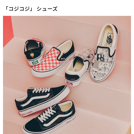
「コジコジ」 シューズ