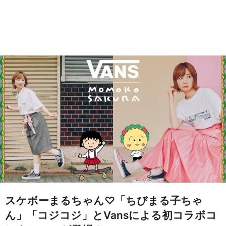
スケボーまるちゃん♡「ちびまる子ちゃ
ん」「コジコジ」とVansによる初コラボコ