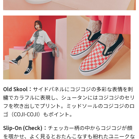
Old Skool：
サイドパネルにコジコジの多彩な表情を刺
繍でカラフルに表現し、シュータンにはコジコジのセリ
フを吹き出しでプリント。ミッドソールのコジコジのロ
ゴ（COJI-COJI）もポイント。
Slip-On (Check)：
チェッカー柄の中からコジコジが顔
を覗かせ、よく見るとおたんこなすも紛れたユニークな