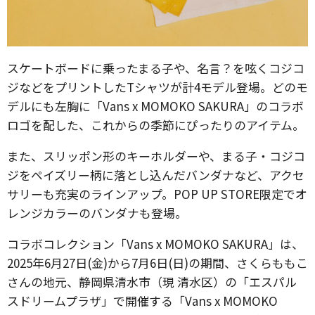
スケートボードに乗ったまる子や、名言？を呟くコジコ
ジなどをプリントしたTシャツが計4モデル登場。どのモ
デルにも左胸に「Vans x MOMOKO SAKURA」のコラボ
ロゴを配した、これからの季節にぴったりのアイテム。
また、スリッポン形のキーホルダーや、まる子・コジコ
ジをペイズリー柄に落とし込んだバンダナなど、アクセ
サリーも充実のラインアップ。POP UP STORE限定でオ
レンジカラーのバンダナも登場。
コラボコレクション「Vans x MOMOKO SAKURA」は、
2025年6月27日(金)から7月6日(日)の期間、さくらももこ
さんの地元、静岡県清水市（現 清水区）の「エスパル
スドリームプラザ」で開催する「Vans x MOMOKO