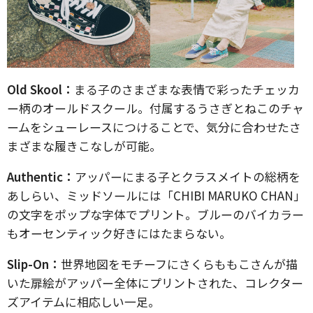
Old Skool：
まる子のさまざまな表情で彩ったチェッカ
ー柄のオールドスクール。付属するうさぎとねこのチャ
ームをシューレースにつけることで、気分に合わせたさ
まざまな履きこなしが可能。
Authentic：
アッパーにまる子とクラスメイトの総柄を
あしらい、ミッドソールには「CHIBI MARUKO CHAN」
の文字をポップな字体でプリント。ブルーのバイカラー
もオーセンティック好きにはたまらない。
Slip-On：
世界地図をモチーフにさくらももこさんが描
いた扉絵がアッパー全体にプリントされた、コレクター
ズアイテムに相応しい一足。