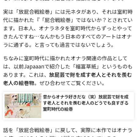
実は「放屁合戦絵巻」には元ネタがあり、それは室町時
代に描かれた『「屁合戦絵巻」ではないか？とされてい
ます。日本人、オナラネタを室町時代からずっとやって
きたんですね…なんかもう日本のすべてのアートはオナ
ラに通ずる。と言っても過言ではないでしょう。
ちなみに室町時代に描かれたオナラ関連の作品として
は、以前Japaaanで紹介した「福富草紙」というものも
あります。これは、
放屁芸で財を成す老人とそれを羨む
老人の絵巻物
。ぜひ合わせてご覧ください。
昔からオナラ好きだな（笑）放屁芸で財を成
す老人とそれを羨む老人のどうでも良すぎる
室町時代の絵巻
話を「放屁合戦絵巻」に戻して、実際に本作ではオナラ