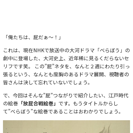
「俺たちは、屁だぁ～！」
これは、現在NHKで放送中の大河ドラマ「べらぼう」の
劇中に登場した、大河史上、近年稀に見るくだらないセ
リフです笑。 この”屁”ネタを、なんと２週にわたり引っ
張るという、なんとも度胸のあるドラマ展開、視聴者の
皆さんは決して忘れていないでしょう。
で、今回はそんな”屁”つながりで紹介したい、江戸時代
の絵巻
「放屁合戦絵巻」
です。もうタイトルからし
て”べらぼう”な絵巻であることはおわかりでしょう。