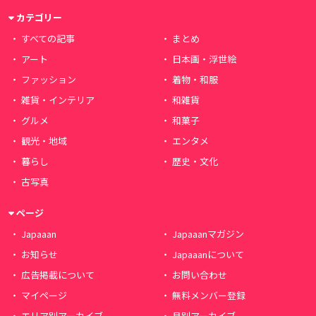
カテゴリー
すべての記事
まとめ
アート
日本画・浮世絵
ファッション
着物・和服
雑貨・インテリア
和雑貨
グルメ
和菓子
観光・地域
エンタメ
暮らし
歴史・文化
古写真
ページ
Japaaan
Japaaanマガジン
お知らせ
Japaaanについて
広告掲載について
お問い合わせ
マイページ
無料メンバー登録
エリア別アーカイブ
月別アーカイブ