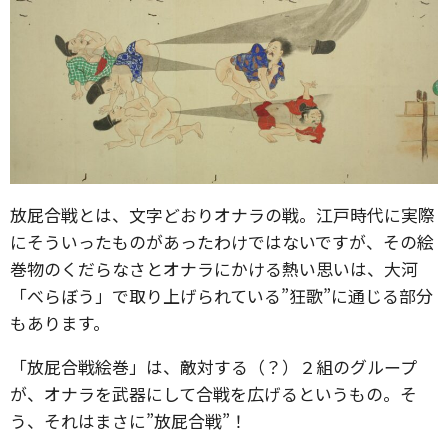
放屁合戦とは、文字どおりオナラの戦。江戸時代に実際
にそういったものがあったわけではないですが、その絵
巻物のくだらなさとオナラにかける熱い思いは、大河
「べらぼう」で取り上げられている”狂歌”に通じる部分
もあります。
「放屁合戦絵巻」は、敵対する（？）２組のグループ
が、オナラを武器にして合戦を広げるというもの。そ
う、それはまさに”放屁合戦”！