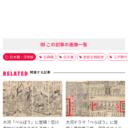
この記事の画像一覧
日本画・浮世絵
古典籍
古文書
放屁合戦絵巻
江戸時代
関連する記事
RELATED
大河「べらぼう」に登場！恋川
大河ドラマ「べらぼう」に登