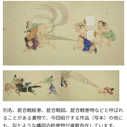
別名、屁合戦絵巻、屁合戦図、屁合戦巻物などと呼ばれ
ることがある書物で、今回紹介する作品（写本）の他に
も、似たような構図の絵巻物が複数存在しています。