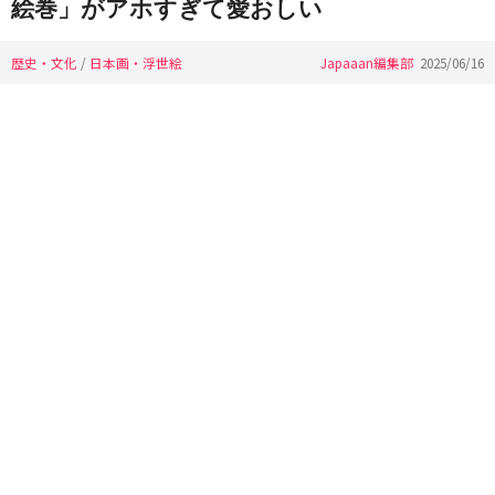
絵巻」がアホすぎて愛おしい
歴史・文化
/
日本画・浮世絵
Japaaan編集部
2025/06/16