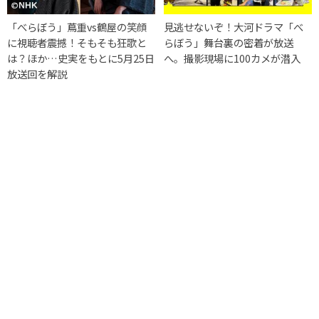
「べらぼう」蔦重vs鶴屋の笑顔
見逃せないぞ！大河ドラマ「べ
に視聴者震撼！そもそも狂歌と
らぼう」舞台裏の密着が放送
は？ほか…史実をもとに5月25日
へ。撮影現場に100カメが潜入
放送回を解説