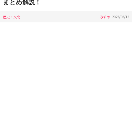
まとめ解説！
歴史・文化
みずめ
2025/06/13