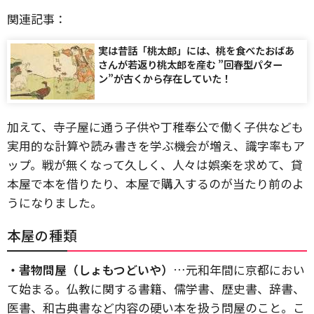
関連記事：
実は昔話「桃太郎」には、桃を食べたおばあ
さんが若返り桃太郎を産む ”回春型パター
ン”が古くから存在していた！
加えて、寺子屋に通う子供や丁稚奉公で働く子供なども
実用的な計算や読み書きを学ぶ機会が増え、識字率もア
ップ。戦が無くなって久しく、人々は娯楽を求めて、貸
本屋で本を借りたり、本屋で購入するのが当たり前のよ
うになりました。
本屋の種類
・書物問屋（しょもつどいや）
…元和年間に京都におい
て始まる。仏教に関する書籍、儒学書、歴史書、辞書、
医書、和古典書など内容の硬い本を扱う問屋のこと。こ