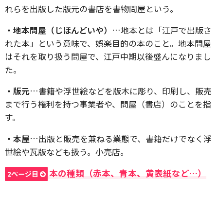
れらを出版した版元の書店を書物問屋という。
・地本問屋（じほんどいや）
…地本とは「江戸で出版さ
れた本」という意味で、娯楽目的の本のこと。地本問屋
はそれを取り扱う問屋で、江戸中期以後盛んになりまし
た。
・版元
…書籍や浮世絵などを版木に彫り、印刷し、販売
まで行う権利を持つ事業者や、問屋（書店）のことを指
す。
・本屋
…出版と販売を兼ねる業態で、書籍だけでなく浮
世絵や瓦版なども扱う。小売店。
本の種類（赤本、青本、黄表紙など…）
2ページ目