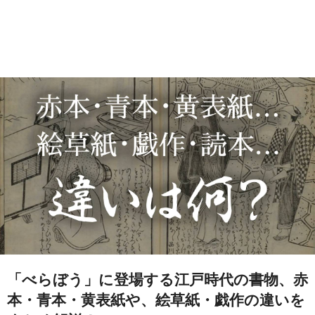
「べらぼう」に登場する江戸時代の書物、赤
本・青本・黄表紙や、絵草紙・戯作の違いを