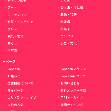
すべての記事
まとめ
アート
日本画・浮世絵
ファッション
着物・和服
雑貨・インテリア
和雑貨
グルメ
和菓子
観光・地域
エンタメ
暮らし
歴史・文化
古写真
ページ
Japaaan
Japaaanマガジン
お知らせ
Japaaanについて
広告掲載について
お問い合わせ
マイページ
無料メンバー登録
エリア別アーカイブ
月別アーカイブ
本日の人気
週間ランキング