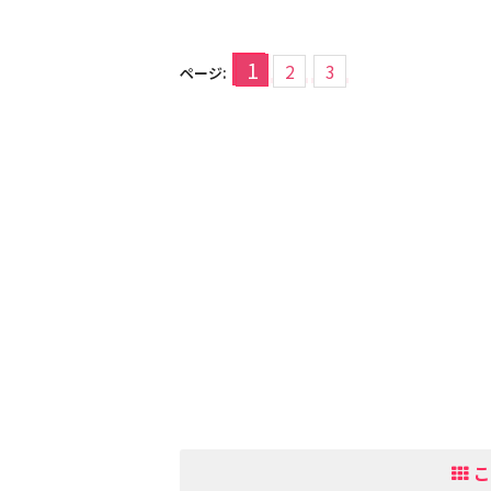
1
2
3
ページ:
こ