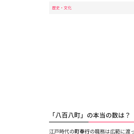
歴史・文化
「八百八町」の本当の数は？
江戸時代の
町奉行
の職務は広範に渡