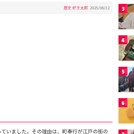
歴史 好き太郎
2025/06/12
3
4
5
6
っていました。その理由は、町奉行が江戸の街の