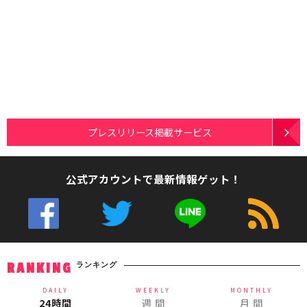
プレスリリース掲載サービス
公式アカウントで最新情報ゲット！
ランキング
RANKING
DAILY
WEEKLY
MONTHLY
24時間
週 間
月 間