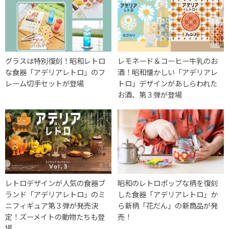
グラスは特別復刻！昭和レトロ
レモネード＆コーヒー牛乳のお
な食器「アデリアレトロ」のフ
酒！昭和懐かしい「アデリアレ
レーム切手セットが登場
トロ」デザインがあしらわれた
お酒、第３弾が登場
レトロデザインが人気の食器ブ
昭和のレトロポップな柄を復刻
ランド「アデリアレトロ」のミ
した食器「アデリアレトロ」か
ニフィギュア第３弾が発売決
ら新柄「花だん」の新商品が発
定！ズーメイトの動物たちも登
売！
場