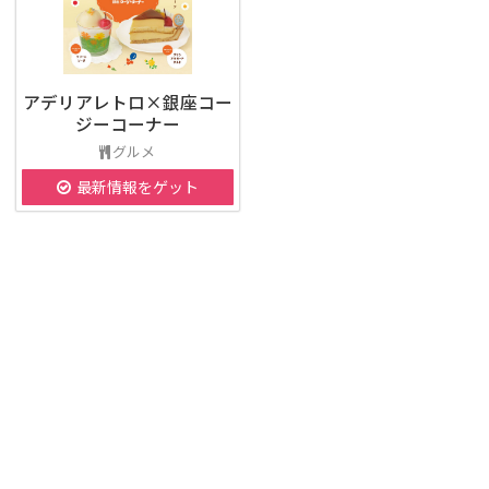
アデリアレトロ×銀座コー
ジーコーナー
グルメ
最新情報をゲット