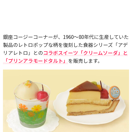
銀座コージーコーナーが、1960～80年代に生産していた
製品のレトロポップな柄を復刻した食器シリーズ「アデ
リアレトロ」との
コラボスイーツ「クリームソーダ」と
「プリンアラモードタルト」
を販売します。