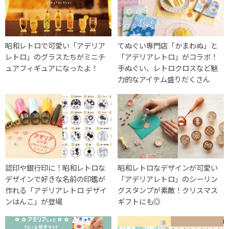
昭和レトロで可愛い「アデリア
てぬぐい専門店「かまわぬ」と
レトロ」のグラスたちがミニチ
「アデリアレトロ」がコラボ！
ュアフィギュアになったよ！
手ぬぐい、レトロクロスなど魅
力的なアイテム盛りだくさん
認印や銀行印に！昭和レトロな
昭和レトロなデザインが可愛い
デザインで好きな名前の印鑑が
「アデリアレトロ」のシーリン
作れる「アデリアレトロ デザイ
グスタンプが素敵！クリスマス
ンはんこ」が登場
ギフトにも◎