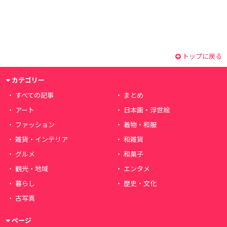
トップに戻る
カテゴリー
すべての記事
まとめ
アート
日本画・浮世絵
ファッション
着物・和服
雑貨・インテリア
和雑貨
グルメ
和菓子
観光・地域
エンタメ
暮らし
歴史・文化
古写真
ページ