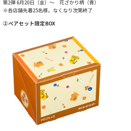
第2弾 6月20日（金）～ 花ざかり柄（青）
※各店舗先着25名様。なくなり次第終了
②ペアセット限定BOX