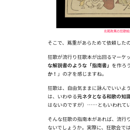
北尾政美の狂歌絵本
そこで、蔦重があらためて依頼した
狂歌が流行り狂歌本が出回るマーケ
な解説書のような「指南書」
を作ろ
か！
」の才を感じますね。
狂歌は、自由気ままに詠んでいいよ
は、いわゆる
元ネタとなる和歌の知
はないのですが）……ともいわれて
そんな狂歌の指南本があれば、流行
ないでしょうか。実際に、狂歌会で