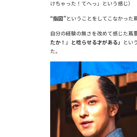
けちゃった！てへっ」という感じ）
“指図”
ということをしてこなかった
自分の経験の無さを改めて感じた蔦
たか！』と唸らせる才がある」
とい
た。