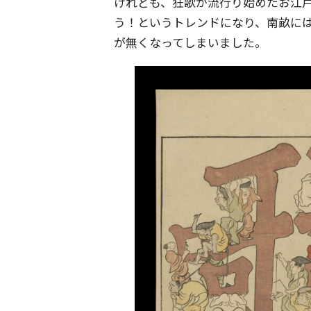
けれども、狂歌が流行り始めたお江
う！というトレンドになり、南畝に
が無くなってしまいました。