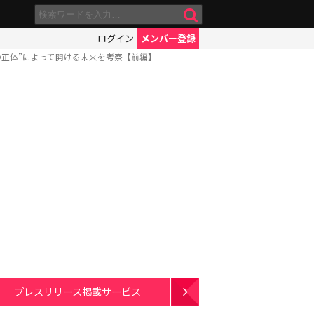
ログイン
メンバー登録
の正体”によって開ける未来を考察【前編】
プレスリリース掲載サービス