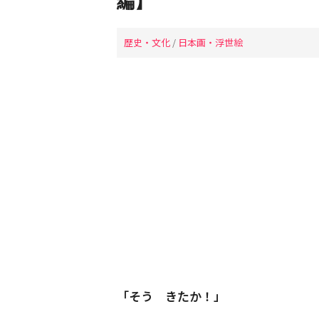
編】
歴史・文化
/
日本画・浮世絵
「そう きたか！」