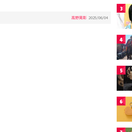
3
高野晃彰
2025/06/04
4
5
6