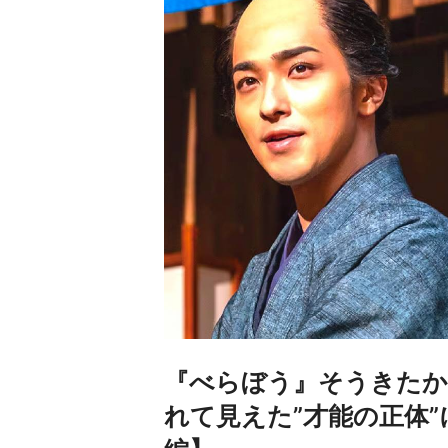
『べらぼう』そうきたか
れて見えた”才能の正体