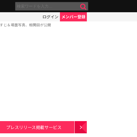
ログイン
メンバー登録
らすじ＆場面写真、相関図が公開
プレスリリース掲載サービス