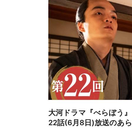
大河ドラマ『べらぼう』
22話(6月8日)放送の