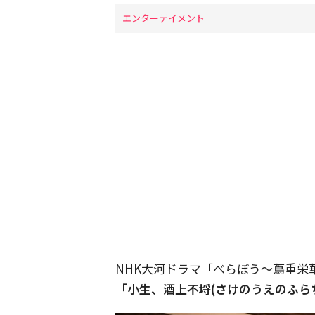
エンターテイメント
NHK大河ドラマ「べらぼう〜蔦重栄
「小生、酒上不埒(さけのうえのふら