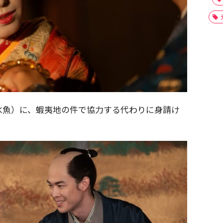
氷魚）に、蝦夷地の件で協力する代わりに身請け