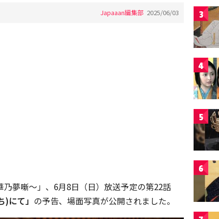
Japaaan編集部
2025/06/03
3
4
5
6
華乃夢噺〜」、6月8日（日）放送予定の第22話
ち)にて」
の予告、場面写真が公開されました。