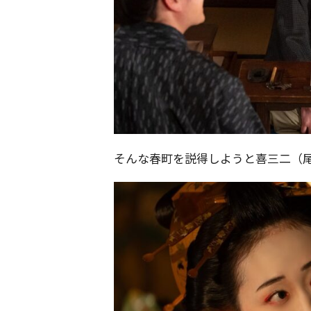
そんな春町を説得しようと喜三二（