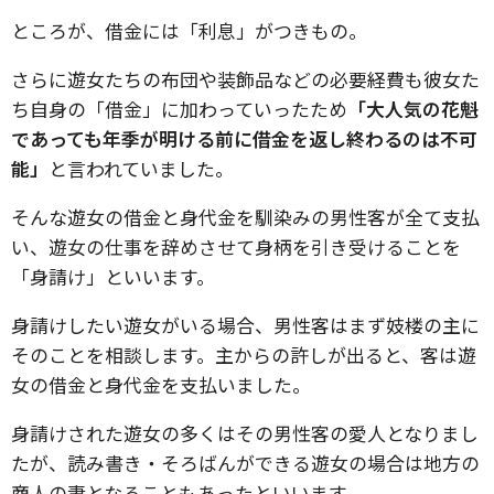
ところが、借金には「利息」がつきもの。
さらに遊女たちの布団や装飾品などの必要経費も彼女た
ち自身の「借金」に加わっていったため
「大人気の花魁
であっても年季が明ける前に借金を返し終わるのは不可
能」
と言われていました。
そんな遊女の借金と身代金を馴染みの男性客が全て支払
い、遊女の仕事を辞めさせて身柄を引き受けることを
「身請け」といいます。
身請けしたい遊女がいる場合、男性客はまず妓楼の主に
そのことを相談します。主からの許しが出ると、客は遊
女の借金と身代金を支払いました。
身請けされた遊女の多くはその男性客の愛人となりまし
たが、読み書き・そろばんができる遊女の場合は地方の
商人の妻となることもあったといいます。