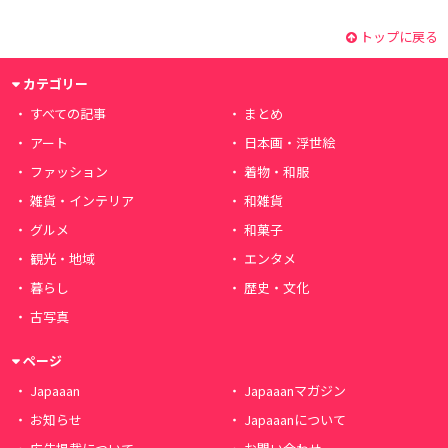
トップに戻る
カテゴリー
すべての記事
まとめ
アート
日本画・浮世絵
ファッション
着物・和服
雑貨・インテリア
和雑貨
グルメ
和菓子
観光・地域
エンタメ
暮らし
歴史・文化
古写真
ページ
Japaaan
Japaaanマガジン
お知らせ
Japaaanについて