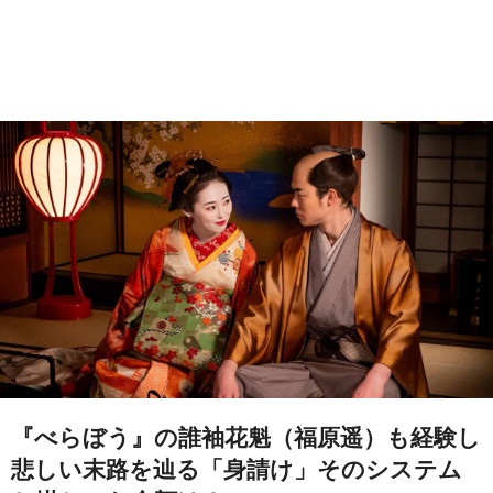
『べらぼう』の誰袖花魁（福原遥）も経験し
悲しい末路を辿る「身請け」そのシステム