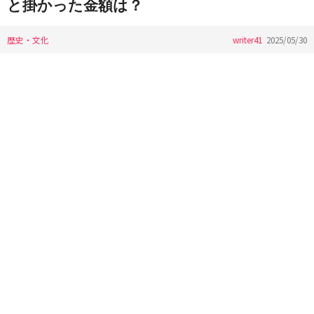
と掛かった金額は？
歴史・文化
writer41
2025/05/30