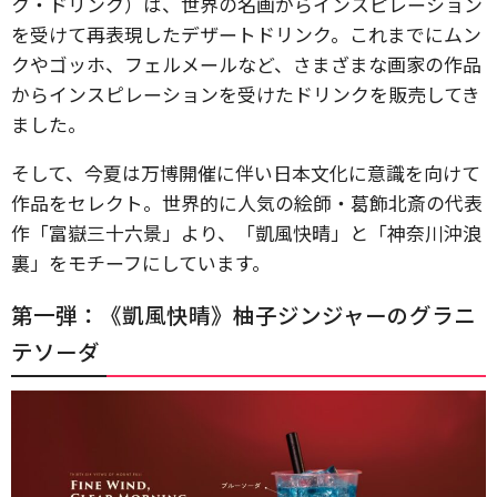
ク・ドリンク）は、世界の名画からインスピレーション
を受けて再表現したデザートドリンク。これまでにムン
クやゴッホ、フェルメールなど、さまざまな画家の作品
からインスピレーションを受けたドリンクを販売してき
ました。
そして、今夏は万博開催に伴い日本文化に意識を向けて
作品をセレクト。世界的に人気の絵師・葛飾北斎の代表
作「富嶽三十六景」より、「凱風快晴」と「神奈川沖浪
裏」をモチーフにしています。
第一弾：《凱風快晴》柚子ジンジャーのグラニ
テソーダ