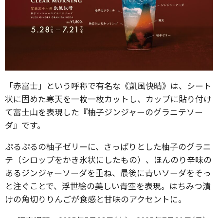
「赤富士」という呼称で有名な《凱風快晴》は、シート
状に固めた寒天を一枚一枚カットし、カップに貼り付け
て富士山を表現した『柚子ジンジャーのグラニテソー
ダ』です。
ぷるぷるの柚子ゼリーに、さっぱりとした柚子のグラニ
テ（シロップをかき氷状にしたもの）、ほんのり辛味の
あるジンジャーソーダを重ね、最後に青いソーダをそっ
と注ぐことで、浮世絵の美しい青空を表現。はちみつ漬
けの角切りりんごが食感と甘味のアクセントに。