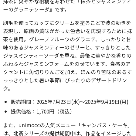
抹茶に爽やかな柑橘をあわせた『抹茶とジャスミンティ
ーのグラニテソーダ』です。
刷毛を使ってカップにクリームを塗ることで波の動きを
表現し、原画の黄味がかった色合いを再現するために抹
茶を使用。グレープフルーツのグラニテ、しっかりと甘
味のあるジャスミンティーのゼリーと、すっきりとした
ジャスミンティーソーダを重ね、最後に華やかな香りの
ふわふわジャスミンフォームをのせています。食感のア
クセントに角切りりんごを加え、ほんのり苦味のあるす
っっきりとした暑い季節にぴったりのデザートドリン
ク。
販売期間：2025年7月23日(水)〜2025年9月19日(月)
提供価格：1,700円（税込）
また、unimoccの人気メニュー「キャンバス・ケーキ」
は、北斎シリーズの提供期間中は、作品をイメージした