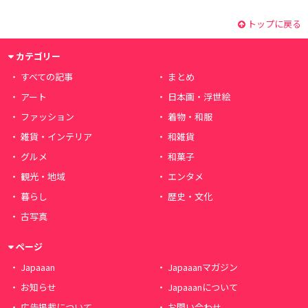
トップに戻る
カテゴリー
すべての記事
まとめ
アート
日本画・浮世絵
ファッション
着物・和服
雑貨・インテリア
和雑貨
グルメ
和菓子
観光・地域
エンタメ
暮らし
歴史・文化
古写真
ページ
Japaaan
Japaaanマガジン
お知らせ
Japaaanについて
広告掲載について
お問い合わせ