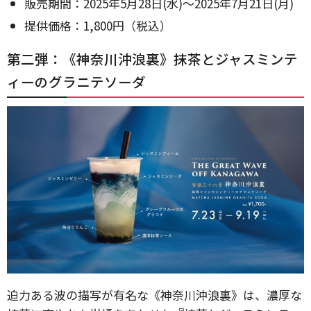
販売期間：2025年5月28日(水)〜2025年7月21日(月)
提供価格：1,800円（税込）
第二弾：《神奈川沖浪裏》抹茶とジャスミンテ
ィーのグラニテソーダ
迫力ある波の描写が有名な《神奈川沖浪裏》は、濃厚な