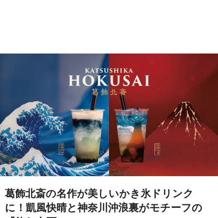
葛飾北斎の名作が美しいかき氷ドリンク
に！凱風快晴と神奈川沖浪裏がモチーフの