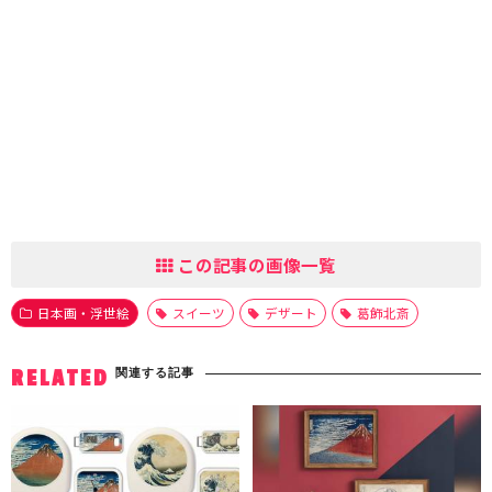
この記事の画像一覧
日本画・浮世絵
スイーツ
デザート
葛飾北斎
関連する記事
RELATED