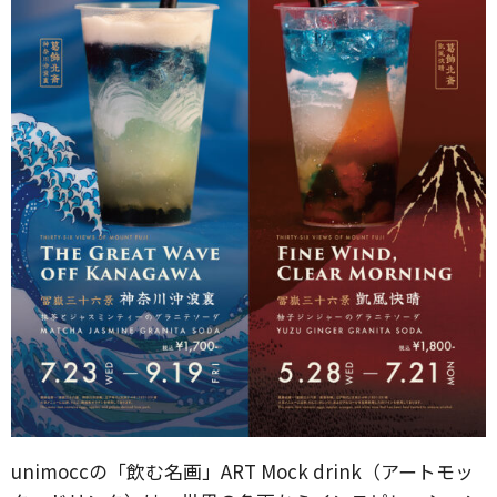
unimoccの「飲む名画」ART Mock drink（アートモッ