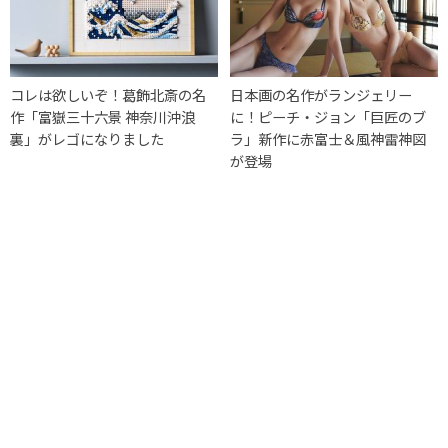
コレは欲しいぞ！葛飾北斎の名
日本画の名作がランジェリー
作「富嶽三十六景 神奈川沖浪
に！ピーチ・ジョン「巨匠のブ
裏」がレゴになりました
ラ」新作に赤富士＆風神雷神図
が登場