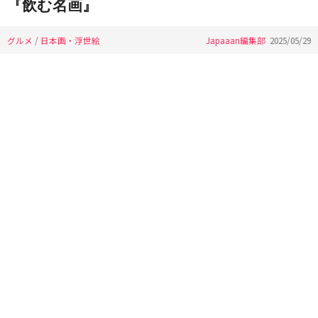
『飲む名画』
グルメ
/
日本画・浮世絵
Japaaan編集部
2025/05/29