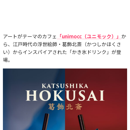
アートがテーマのカフェ
「unimocc（ユニモック）」
か
ら、江戸時代の浮世絵師・葛飾北斎（かつしかほくさ
い）からインスパイアされた「かき氷ドリンク」が登
場。