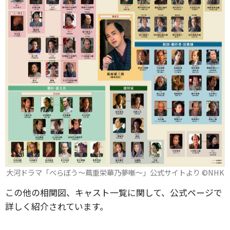
大河ドラマ「べらぼう～蔦重栄華乃夢噺～」公式サイトより ©️NHK
この他の相関図、キャスト一覧に関して、公式ページで
詳しく紹介されています。