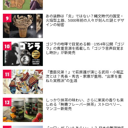
あの装飾は「炎」ではない？縄文時代の国宝・
9
火焔型土器、5000年前の人々が刻んだ謎とデザ
インの秘密
ゴジラの咆哮で目覚める朝…1954年公開『ゴジ
10
ラ』の貴重音源を搭載した「ゴジラ音声目覚ま
し時計」が新発売
『豊臣兄弟！』で萩原護が演じる武将・小堀正
11
次とは？秀長・秀吉・家康が重用、“出家を重
ねた実務派”の生涯
しっかり抹茶の味わい、さらに果実の香りも楽
12
しめる「無糖フレーバー抹茶」ストロベリー、
マンゴー新発売
「一口」が「いもあらい」！？ 日本の難読地名