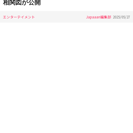
相関図が公開
エンターテイメント
Japaaan編集部
2025/05/27