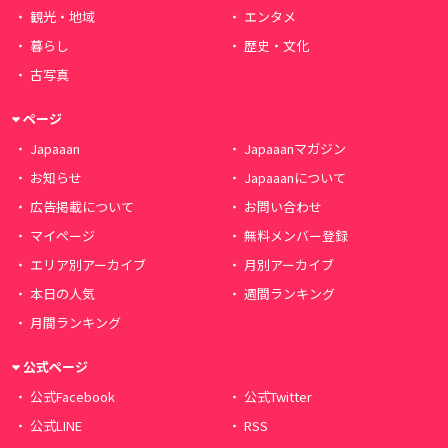
観光・地域
エンタメ
暮らし
歴史・文化
古写真
ページ
Japaaan
Japaaanマガジン
お知らせ
Japaaanについて
広告掲載について
お問い合わせ
マイページ
無料メンバー登録
エリア別アーカイブ
月別アーカイブ
本日の人気
週間ランキング
月間ランキング
公式ページ
公式Facebook
公式Twitter
公式LINE
RSS