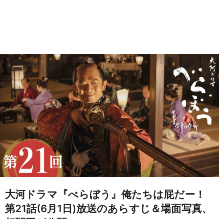
大河ドラマ『べらぼう』俺たちは屁だー！
第21話(6月1日)放送のあらすじ＆場面写真、