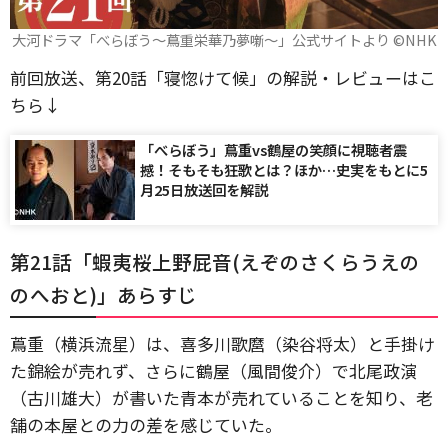
大河ドラマ「べらぼう～蔦重栄華乃夢噺～」公式サイトより ©️NHK
前回放送、第20話「寝惚けて候」の解説・レビューはこ
ちら↓
「べらぼう」蔦重vs鶴屋の笑顔に視聴者震
撼！そもそも狂歌とは？ほか…史実をもとに5
月25日放送回を解説
第21話「蝦夷桜上野屁音(えぞのさくらうえの
のへおと)」あらすじ
蔦重（横浜流星）は、喜多川歌麿（染谷将太）と手掛け
た錦絵が売れず、さらに鶴屋（風間俊介）で北尾政演
（古川雄大）が書いた青本が売れていることを知り、老
舗の本屋との力の差を感じていた。