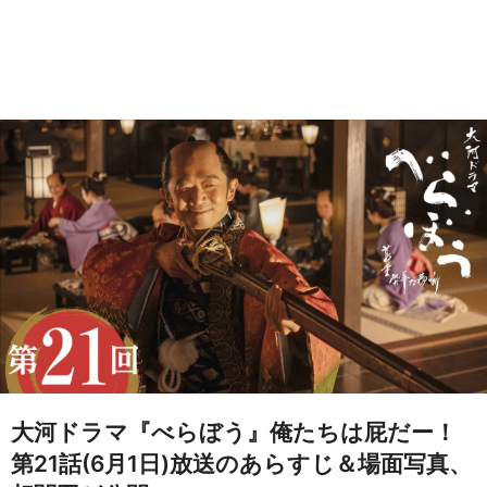
大河ドラマ『べらぼう』俺たちは屁だー！
第21話(6月1日)放送のあらすじ＆場面写真、