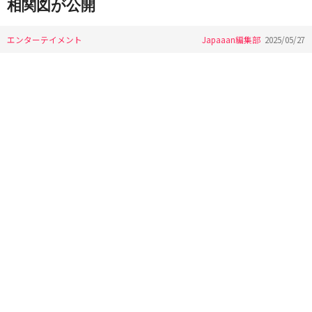
相関図が公開
エンターテイメント
Japaaan編集部
2025/05/27