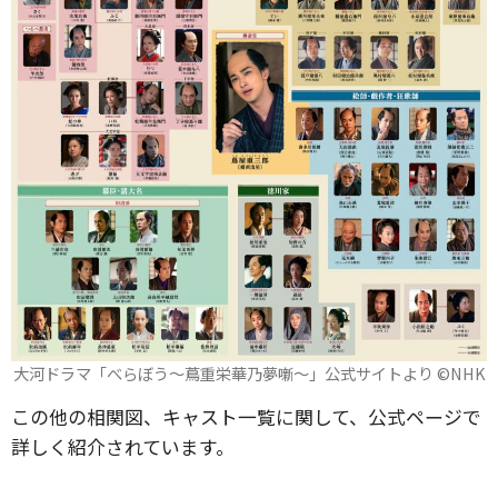
大河ドラマ「べらぼう～蔦重栄華乃夢噺～」公式サイトより ©️NHK
この他の相関図、キャスト一覧に関して、公式ページで
詳しく紹介されています。