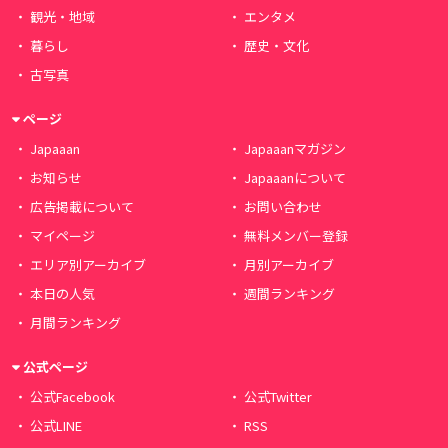
観光・地域
エンタメ
暮らし
歴史・文化
古写真
ページ
Japaaan
Japaaanマガジン
お知らせ
Japaaanについて
広告掲載について
お問い合わせ
マイページ
無料メンバー登録
エリア別アーカイブ
月別アーカイブ
本日の人気
週間ランキング
月間ランキング
公式ページ
公式Facebook
公式Twitter
公式LINE
RSS