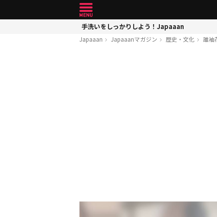
手洗いをしっかりしよう！Japaaan
Japaaan
Japaaanマガジン
歴史・文化
誰袖