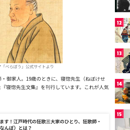
12
13
マ「べらぼう」公式サイトより
・御家人。19歳のときに、寝惚先生（ねぼけせ
14
た『寝惚先生文集』を刊行しています。これが人気
15
ます！江戸時代の狂歌三大家のひとり、狂歌師・
なんぽ）とは？