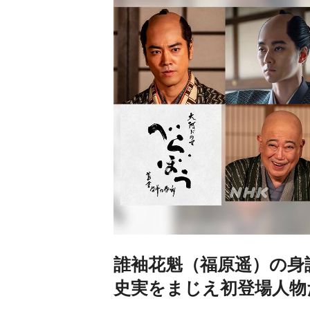
誰袖花魁（福原遥）の身
史実をまじえ初登場人物