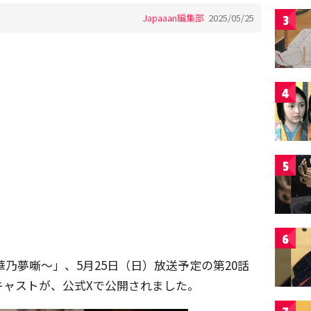
Japaaan編集部
2025/05/25
3
4
5
6
乃夢噺〜」、5月25日（日）放送予定の第20話
キャストが、公式Xで公開されました。