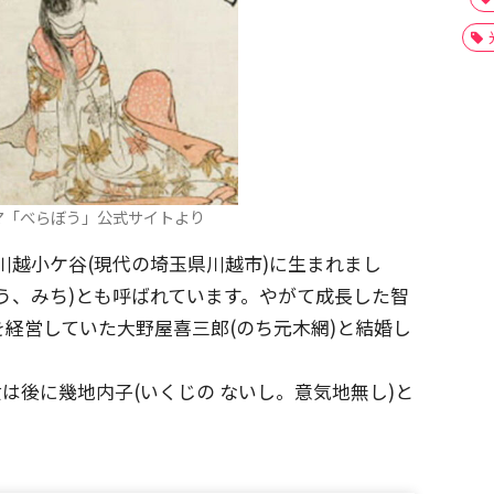
マ「べらぼう」公式サイトより
蔵国川越小ケ谷(現代の埼玉県川越市)に生まれまし
う、みち)とも呼ばれています。やがて成長した智
経営していた大野屋喜三郎(のち元木網)と結婚し
は後に幾地内子(いくじの ないし。意気地無し)と