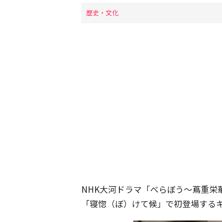
歴史・文化
NHK大河ドラマ「べらぼう〜蔦重栄華
「寝惚（ぼ）けて候」で初登場する