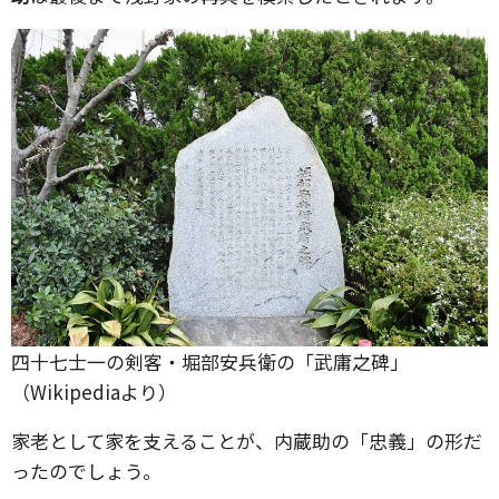
四十七士一の剣客・堀部安兵衛の「武庸之碑」
（Wikipediaより）
家老として家を支えることが、内蔵助の「忠義」の形だ
ったのでしょう。