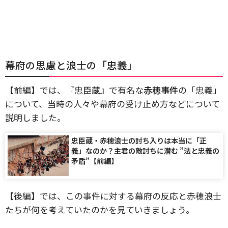
幕府の思慮と浪士の「忠義」
【前編】では、『忠臣蔵』で有名な
赤穂事件
の「忠義」
について、当時の人々や幕府の受け止め方などについて
説明しました。
忠臣蔵・赤穂浪士の討ち入りは本当に「正
義」なのか？主君の敵討ちに潜む ”法と忠義の
矛盾”【前編】
【後編】では、この事件に対する幕府の反応と赤穂浪士
たちが何を考えていたのかを見ていきましょう。