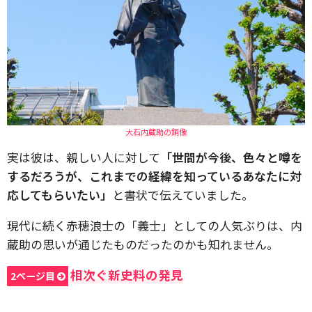
大石内蔵助の銅像
実は彼は、親しい人に対して
「世間が今後、色々と噂を
するだろうが、これまでの経緯を知っているあなたに対
応してもらいたい」
と書状で伝えていました。
現代に続く赤穂浪士の「義士」としての人気ぶりは、内
蔵助の思いが通じたものだったのかも知れません。
相次ぐ新史料の発見
2ページ目