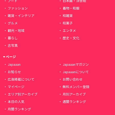
アート
日本画・浮世絵
ファッション
着物・和服
雑貨・インテリア
和雑貨
グルメ
和菓子
観光・地域
エンタメ
暮らし
歴史・文化
古写真
ページ
Japaaan
Japaaanマガジン
お知らせ
Japaaanについて
広告掲載について
お問い合わせ
マイページ
無料メンバー登録
エリア別アーカイブ
月別アーカイブ
本日の人気
週間ランキング
月間ランキング