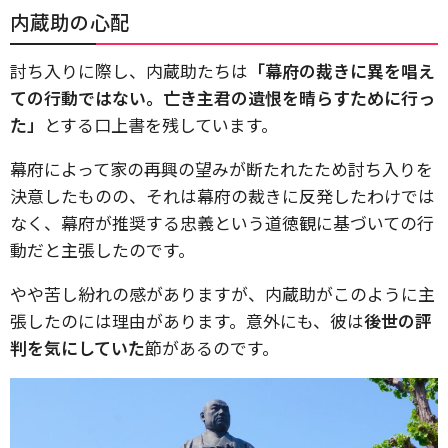
内蔵助の心配
討ち入りに際し、内蔵助たちは
「幕府の裁きに異を唱え
ての行動ではない。亡き主君の遺恨を晴らすために行っ
た」
とする口上書を残しています。
幕府によって家の再興の望みが断たれたため討ち入りを
決意したものの、それは幕府の裁きに反発したわけでは
なく、幕府が推奨する忠義という道徳観に基づいての行
動だと主張したのです。
やや苦し紛れの感がありますが、内蔵助がこのように主
張したのには理由があります。意外にも、彼は
後世の評
判を気にしていた
節があるのです。