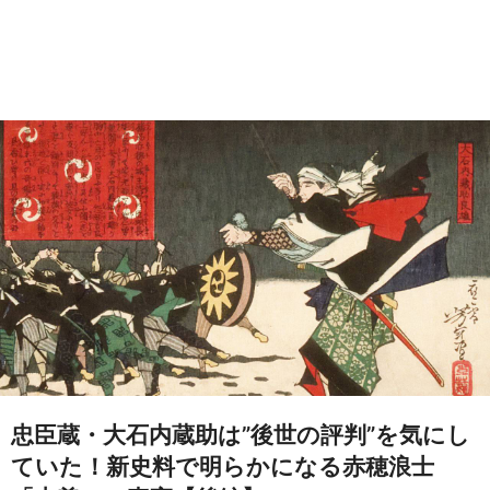
忠臣蔵・大石内蔵助は”後世の評判”を気にし
ていた！新史料で明らかになる赤穂浪士