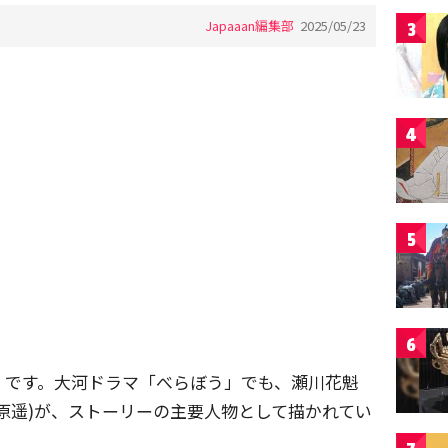
Japaaan編集部
2025/05/23
3
4
5
6
」
です。大河ドラマ「べらぼう」でも、瀬川花魁
原遥)が、ストーリーの主要人物として描かれてい