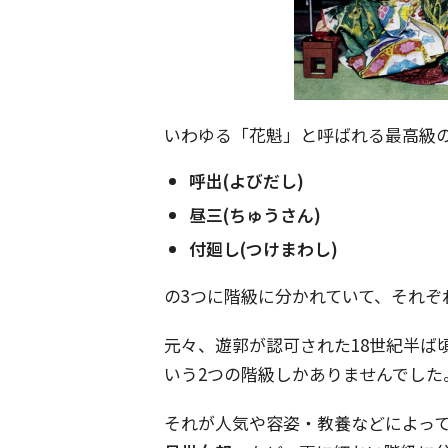
いわゆる「花魁」と呼ばれる最高級
呼出(よびだし)
昼三(ちゅうさん)
付廻し(つけまわし)
の3つに階級に分かれていて、それぞ
元々、遊郭が認可された18世紀半ば
いう2つの階級しかありませんでした
それが人気や容姿・教養などによっ