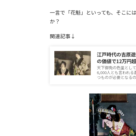
一言で「花魁」といっても、そこに
か？
関連記事↓
江戸時代の吉原遊
の価値で12万円
天下御免の色里として
6,000人とも言わ
つものが必要となる