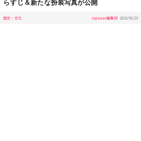
らすじ＆新たな扮装写真が公開
歴史・文化
Japaaan編集部
2025/05/23