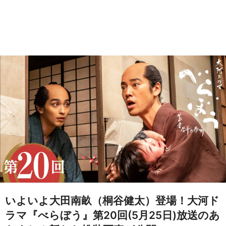
いよいよ大田南畝（桐谷健太）登場！大河ド
ラマ『べらぼう』第20回(5月25日)放送のあ