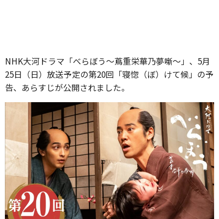
NHK大河ドラマ「べらぼう〜蔦重栄華乃夢噺〜」、5月
25日（日）放送予定の第20回「寝惚（ぼ）けて候」の予
告、あらすじが公開されました。