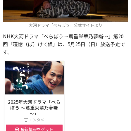
大河ドラマ「べらぼう」公式サイトより
NHK大河ドラマ「べらぼう〜蔦重栄華乃夢噺〜」第20
回「寝惚（ぼ）けて候」は、5月25日（日）放送予定で
す。
2025年大河ドラマ「べら
ぼう ～蔦重栄華乃夢噺
～」
エンタメ
最新情報をゲット