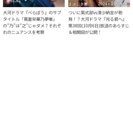
大河ドラマ『べらぼう』のサブ
ついに紫式部vs清少納言が勃
タイトル「蔦重栄華乃夢噺」
発！？大河ドラマ『光る君へ』
の”乃”は”之”じゃダメ？それぞ
第38回(10月6日)放送のあらすじ
れのニュアンスを考察
＆相関図が公開！