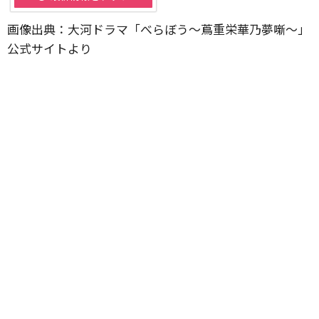
画像出典：大河ドラマ「べらぼう〜蔦重栄華乃夢噺〜」
公式サイトより