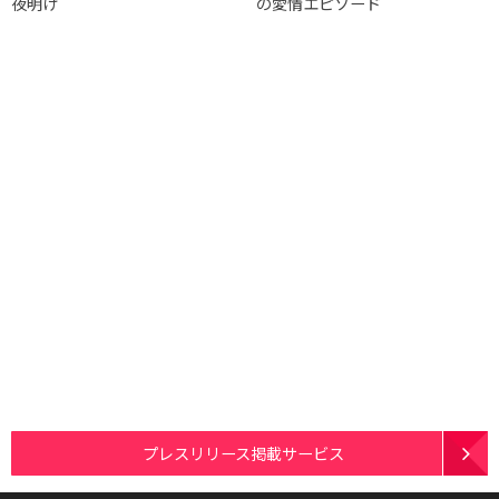
夜明け
の愛情エピソード
プレスリリース掲載サービス