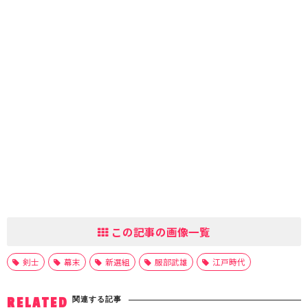
この記事の画像一覧
剣士
幕末
新選組
服部武雄
江戸時代
関連する記事
RELATED