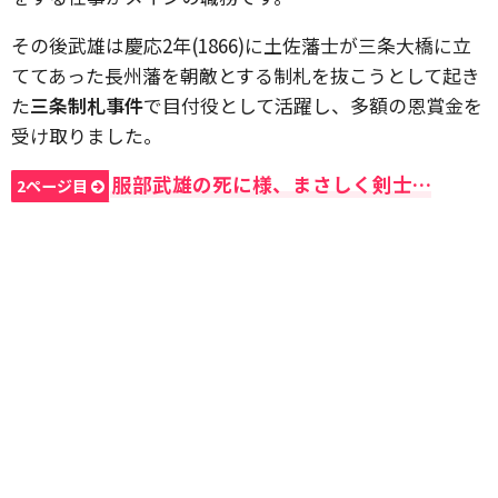
その後武雄は慶応2年(1866)に土佐藩士が三条大橋に立
ててあった長州藩を朝敵とする制札を抜こうとして起き
た
三条制札事件
で目付役として活躍し、多額の恩賞金を
受け取りました。
服部武雄の死に様、まさしく剣士…
2ページ目