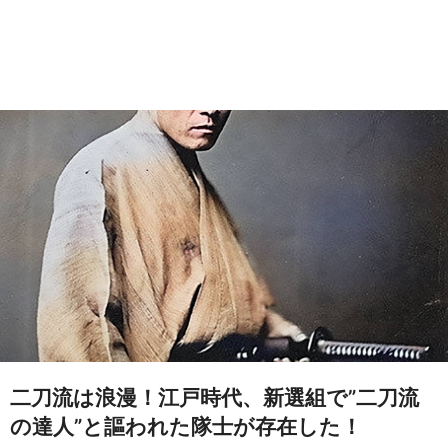
二刀流は浪漫！江戸時代、新選組で”二刀流
の達人”と謳われた隊士が存在した！