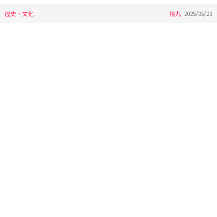
歴史・文化
拾丸
2025/05/23