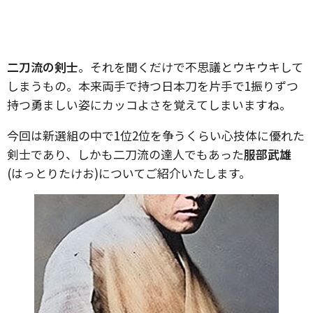
二刀流の剣士
。それを聞くだけで不思議とウキウキして
しまうもの。本来両手で持つ日本刀を片手で1振りずつ
持つ勇ましい姿にカッコよさを覚えてしまいますね。
今回は新選組の中で1位2位を争うくらい心技体に優れた
剣士であり、しかも二刀流の達人でもあった
服部武雄
(はっとりたけお)についてご紹介いたします。