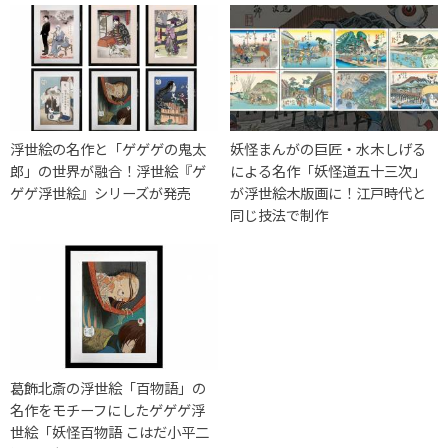
浮世絵の名作と「ゲゲゲの鬼太
妖怪まんがの巨匠・水木しげる
郎」の世界が融合！浮世絵『ゲ
による名作「妖怪道五十三次」
ゲゲ浮世絵』シリーズが発売
が浮世絵木版画に！江戸時代と
同じ技法で制作
葛飾北斎の浮世絵「百物語」の
名作をモチーフにしたゲゲゲ浮
世絵「妖怪百物語 こはだ小平二