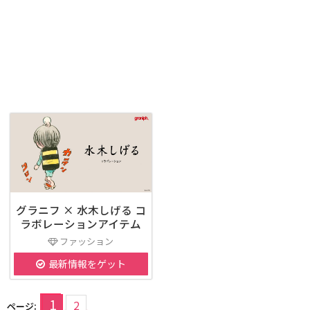
グラニフ × 水木しげる コ
ラボレーションアイテム
ファッション
最新情報をゲット
1
2
ページ: