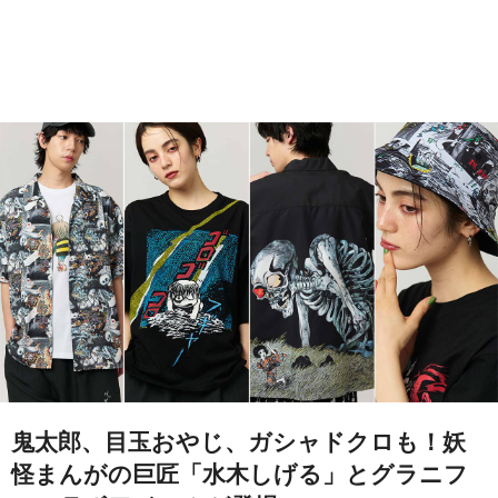
鬼太郎、目玉おやじ、ガシャドクロも！妖
怪まんがの巨匠「水木しげる」とグラニフ