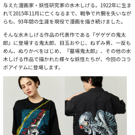
与えた漫画家・妖怪研究家の水木しげる。1922年に生ま
れて2015年11月に亡くなるまで、戦争で片腕を失いなが
らも、93年間の生涯を現役で漫画を描き続けました。
そんな水木しげる作品の代表作である『ゲゲゲの鬼太
郎』に登場する鬼太郎、目玉おやじ、ねずみ男、一反も
めん、ぬりかべをはじめ、『墓場鬼太郎』、その他の水
木しげる作品で描かれた様々な妖怪たちが、今回のコラ
ボアイテムに登場します。