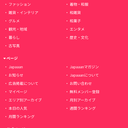
ファッション
着物・和服
雑貨・インテリア
和雑貨
グルメ
和菓子
観光・地域
エンタメ
暮らし
歴史・文化
古写真
ページ
Japaaan
Japaaanマガジン
お知らせ
Japaaanについて
広告掲載について
お問い合わせ
マイページ
無料メンバー登録
エリア別アーカイブ
月別アーカイブ
本日の人気
週間ランキング
月間ランキング