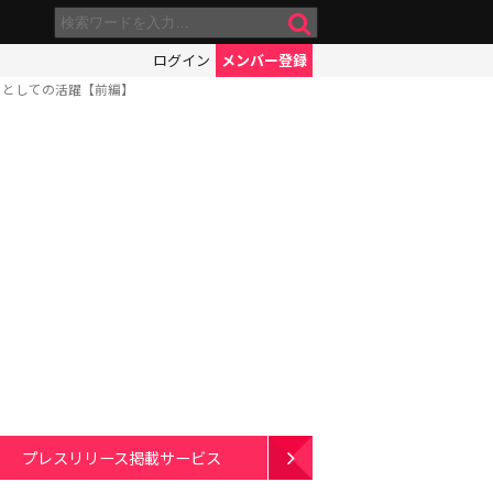
ログイン
メンバー登録
」としての活躍【前編】
プレスリリース掲載サービス