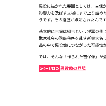
悪役に描かれた要因としては、吉保
影響力を及ぼす立場にまで上り詰め
うです。その経歴が嫉妬されたんで
基本的に吉保は綱吉という将軍の側
武家社会の階層秩序を乱す新興大名
品の中で悪役像につながった可能性
では、そんな「作られた吉保像」が
悪役像の登場
2ページ目