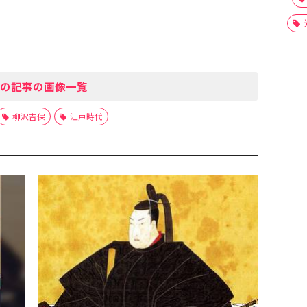
の記事の画像一覧
柳沢吉保
江戸時代