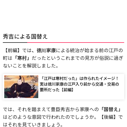
秀吉による国替え
【前編】では
、徳川家康
による統治が始まる前の江戸の
町は
「寒村」
だったというこれまでの見方が俗説に過ぎ
ないことを解説しました。
「江戸は寒村だった」は作られたイメージ！
実は徳川家康の江戸入り前から交通・交易の
要所だった【前編】
では、それを踏まえて豊臣秀吉から家康への
「国替え」
はどのような意図で行われたのでしょうか。【後編】で
はそれを見ていきましょう。