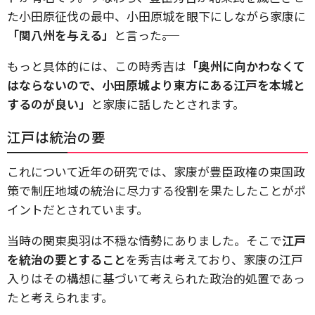
た小田原征伐の最中、小田原城を眼下にしながら家康に
「関八州を与える」
と言った――。
もっと具体的には、この時秀吉は
「奥州に向かわなくて
はならないので、小田原城より東方にある江戸を本城と
するのが良い」
と家康に話したとされます。
江戸は統治の要
これについて近年の研究では、家康が豊臣政権の東国政
策で制圧地域の統治に尽力する役割を果たしたことがポ
イントだとされています。
当時の関東奥羽は不穏な情勢にありました。そこで
江戸
を統治の要とすること
を秀吉は考えており、家康の江戸
入りはその構想に基づいて考えられた政治的処置であっ
たと考えられます。