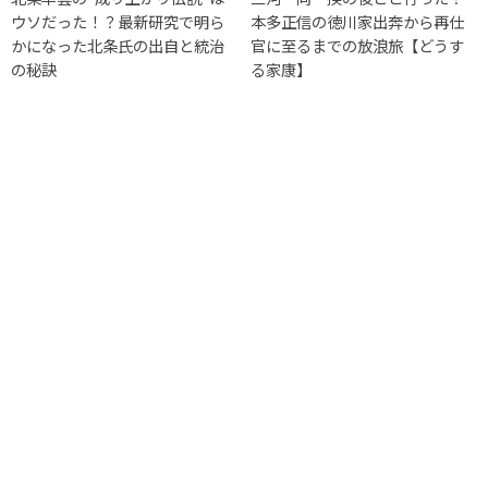
ウソだった！？最新研究で明ら
本多正信の徳川家出奔から再仕
かになった北条氏の出自と統治
官に至るまでの放浪旅【どうす
の秘訣
る家康】