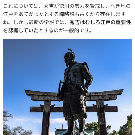
これについては、秀吉が徳川の勢力を警戒し、へき地の
江戸をあてがったとする
謀略説
も古くから存在します
ね。しかし最新の学説では、
秀吉はむしろ江戸の重要性
を認識していた
とするのが一般的です。