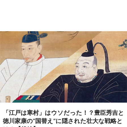
「江戸は寒村」はウソだった！？豊臣秀吉と
徳川家康の”国替え”に隠された壮大な戦略と