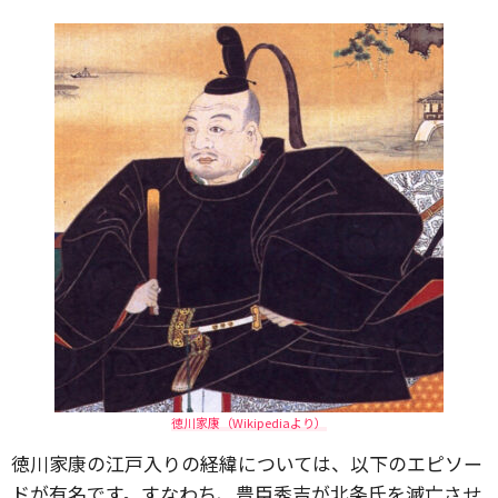
徳川家康（Wikipediaより）
徳川家康の江戸入りの経緯については、以下のエピソー
ドが有名です。すなわち、豊臣秀吉が北条氏を滅亡させ