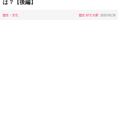
は？【後編】
歴史・文化
歴史 好き太郎
2025/05/20