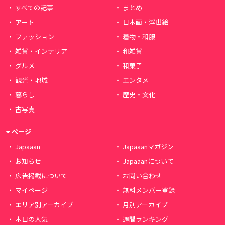
すべての記事
まとめ
アート
日本画・浮世絵
ファッション
着物・和服
雑貨・インテリア
和雑貨
グルメ
和菓子
観光・地域
エンタメ
暮らし
歴史・文化
古写真
ページ
Japaaan
Japaaanマガジン
お知らせ
Japaaanについて
広告掲載について
お問い合わせ
マイページ
無料メンバー登録
エリア別アーカイブ
月別アーカイブ
本日の人気
週間ランキング