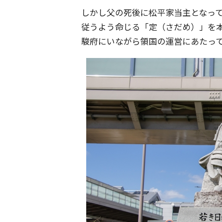
しかし父の死後に松平家当主となっ
従うよう命じる「定（さだめ）」を本
駿府にいながら領国の運営にあたっ