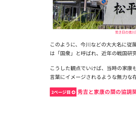
若き日の徳川
このように、今川などの大大名に従
は「国衆」と呼ばれ、近年の戦国研
こうした観点でいけば、当時の家康
言葉にイメージされるような無力な
秀吉と家康の間の協調
2ページ目