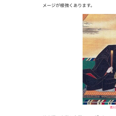
メージが根強くあります。
徳川