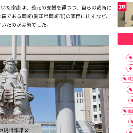
20
ていた家康は、義元の支援を得つつ、自らの裁断に
領である岡崎(愛知県岡崎市)の家臣に出すなど、
ていたのが実態でした。
戦
織