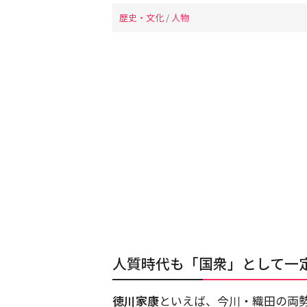
歴史・文化
/
人物
人質時代も「国衆」として一
徳川家康
といえば、今川・織田の両