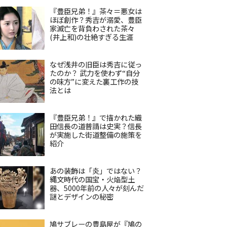
『豊臣兄弟！』茶々＝悪女は
ほぼ創作？秀吉が溺愛、豊臣
家滅亡を背負わされた茶々
(井上和)の壮絶すぎる生涯
なぜ浅井の旧臣は秀吉に従っ
たのか？ 武力を使わず“自分
の味方”に変えた裏工作の技
法とは
『豊臣兄弟！』で描かれた織
田信長の道普請は史実？信長
が実施した街道整備の施策を
紹介
あの装飾は「炎」ではない？
縄文時代の国宝・火焔型土
器、5000年前の人々が刻んだ
謎とデザインの秘密
鳩サブレーの豊島屋が『鳩の