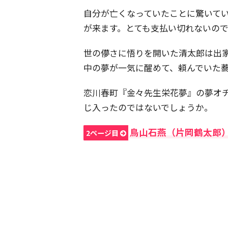
自分が亡くなっていたことに驚いて
が来ます。とても支払い切れないの
世の儚さに悟りを開いた清太郎は出
中の夢が一気に醒めて、頼んでいた
恋川春町『金々先生栄花夢』の夢オ
じ入ったのではないでしょうか。
鳥山石燕（片岡鶴太郎）
2ページ目