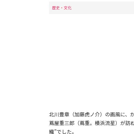
歴史・文化
北川豊章（加藤虎ノ介）の画風に、
蔦屋重三郎（蔦重。横浜流星）が訪
織”でした。