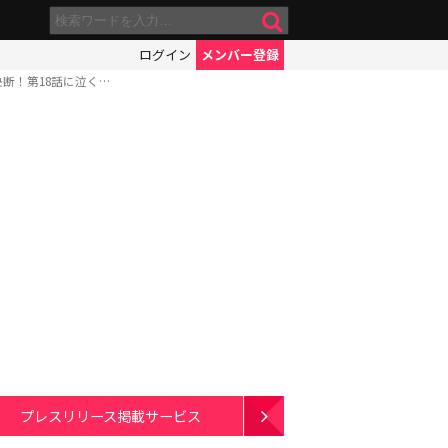
ログイン
メンバー登録
断！第18話に泣く…
プレスリリース掲載サービス