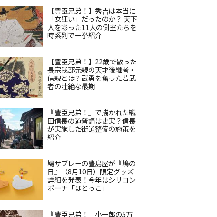
【豊臣兄弟！】秀吉は本当に
「女狂い」だったのか？ 天下
人を彩った11人の側室たちを
時系列で一挙紹介
【豊臣兄弟！】22歳で散った
長宗我部元親の天才後継者・
信親とは？武勇を奮った若武
者の壮絶な最期
『豊臣兄弟！』で描かれた織
田信長の道普請は史実？信長
が実施した街道整備の施策を
紹介
鳩サブレーの豊島屋が『鳩の
日』（8月10日）限定グッズ
詳細を発表！今年はシリコン
ポーチ「はとっこ」
『豊臣兄弟！』小一郎の5万