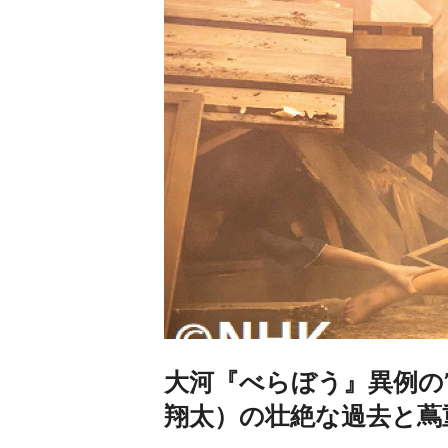
大河『べらぼう』異例の
翔太）の壮絶な過去と蔦