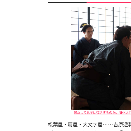
果たして息子は復活するのか。NHK大
松葉屋・扇屋・大文字屋……吉原遊