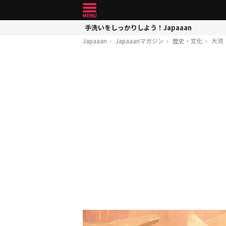
手洗いをしっかりしよう！Japaaan
Japaaan
Japaaanマガジン
歴史・文化
大河