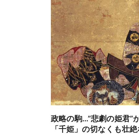
政略の駒…”悲劇の姫君
「千姫」の切なくも壮絶