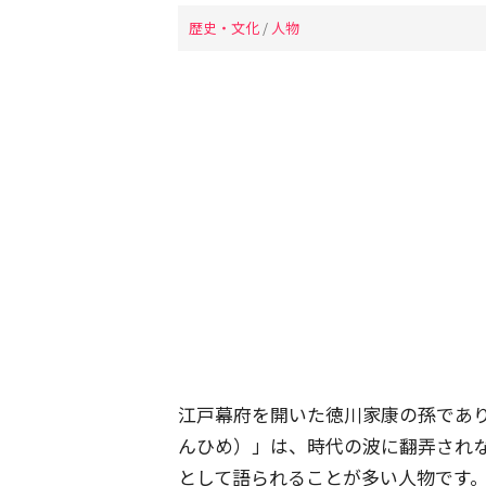
歴史・文化
/
人物
江戸幕府を開いた徳川家康の孫であ
んひめ）」は、時代の波に翻弄され
として語られることが多い人物です