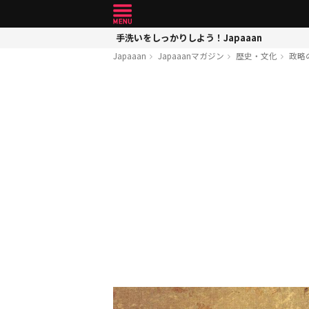
手洗いをしっかりしよう！Japaaan
Japaaan
Japaaanマガジン
歴史・文化
政略