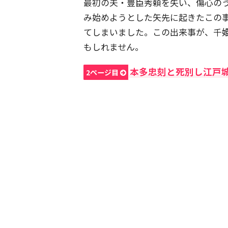
最初の夫・豊臣秀頼を失い、傷心の
み始めようとした矢先に起きたこの
てしまいました。この出来事が、千姫
もしれません。
本多忠刻と死別し江戸
2ページ目