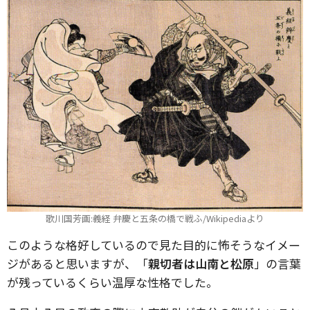
歌川国芳画:義経 弁慶と五条の橋で戦ふ/Wikipediaより
このような格好しているので見た目的に怖そうなイメー
ジがあると思いますが、「
親切者は山南と松原
」の言葉
が残っているくらい温厚な性格でした。