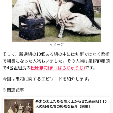
イメージ
そして、新選組の10個ある組の中には剣術ではなく柔術
で組長になった人物もいました。その人物は柔術師範頭
で4番組組長の
松原忠司
(まつばらちゅうじ)
です。
今回は忠司に関するエピソードを紹介します。
※関連記事：
幕末の志士たちを震え上がらせた新選組！10
人の組長たちの終焉を紹介【前編】