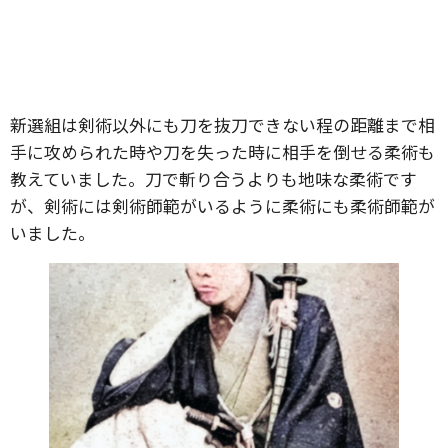
新選組は剣術以外にも刀を抜刀できない程の距離まで相
手に攻められた時や刀を失った時に相手を倒せる柔術も
教えていました。刀で斬り合うよりも地味な柔術です
が、剣術には剣術師範がいるように柔術にも柔術師範が
いました。