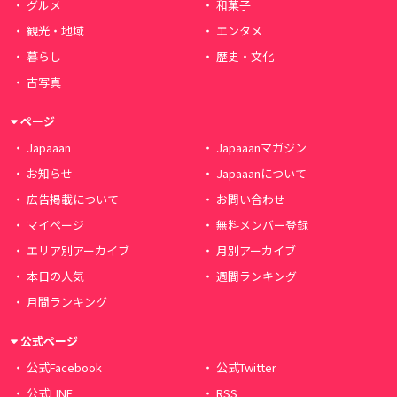
グルメ
和菓子
観光・地域
エンタメ
暮らし
歴史・文化
古写真
ページ
Japaaan
Japaaanマガジン
お知らせ
Japaaanについて
広告掲載について
お問い合わせ
マイページ
無料メンバー登録
エリア別アーカイブ
月別アーカイブ
本日の人気
週間ランキング
月間ランキング
公式ページ
公式Facebook
公式Twitter
公式LINE
RSS