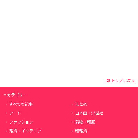
トップに戻る
カテゴリー
すべての記事
まとめ
アート
日本画・浮世絵
ファッション
着物・和服
雑貨・インテリア
和雑貨