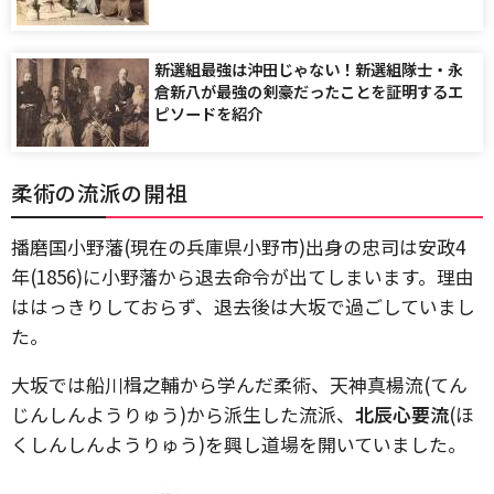
新選組最強は沖田じゃない！新選組隊士・永
倉新八が最強の剣豪だったことを証明するエ
ピソードを紹介
柔術の流派の開祖
播磨国小野藩(現在の兵庫県小野市)出身の忠司は安政4
年(1856)に小野藩から退去命令が出てしまいます。理由
ははっきりしておらず、退去後は大坂で過ごしていまし
た。
大坂では船川楫之輔から学んだ柔術、天神真楊流(てん
じんしんようりゅう)から派生した流派、
北辰心要流
(ほ
くしんしんようりゅう)を興し道場を開いていました。