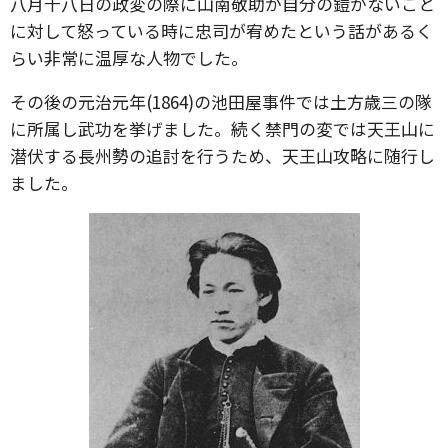
八月十八日の政変の際に山南敬助が自分の鎧がないこと
に対して怒っている時に忠司が宥めたという話があるく
らい非常に温厚な人物でした。
その後の元治元年(1864)の池田屋事件では土方歳三の隊
に所属し武功を挙げました。続く禁門の変では天王山に
潜伏する長州勢の追討を行うため、天王山攻略に随行し
ました。