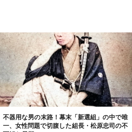
不器用な男の末路！幕末「新選組」の中で唯
一、女性問題で切腹した組長・松原忠司の不