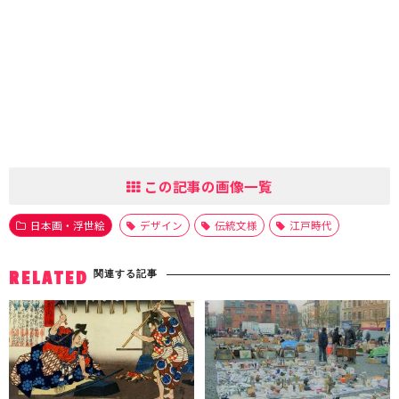
この記事の画像一覧
日本画・浮世絵
デザイン
伝統文様
江戸時代
関連する記事
RELATED