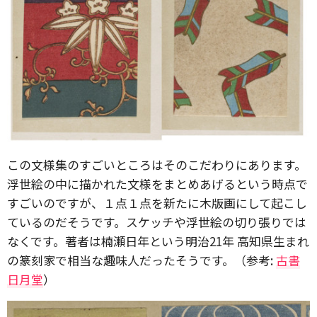
この文様集のすごいところはそのこだわりにあります。
浮世絵の中に描かれた文様をまとめあげるという時点で
すごいのですが、１点１点を新たに木版画にして起こし
ているのだそうです。スケッチや浮世絵の切り張りでは
なくです。著者は楠瀬日年という明治21年 高知県生まれ
の篆刻家で相当な趣味人だったそうです。（参考:
古書
日月堂
）