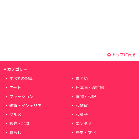
トップに戻る
カテゴリー
すべての記事
まとめ
アート
日本画・浮世絵
ファッション
着物・和服
雑貨・インテリア
和雑貨
グルメ
和菓子
観光・地域
エンタメ
暮らし
歴史・文化