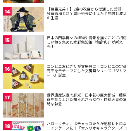
【豊臣兄弟！】2度の改易から復活した武将・
14
多賀秀種とは？豊臣秀長に仕えた半年間と波乱
の生涯
日本の四季折々の植物や情景を描くことに相応
15
しい色を集めた水彩色鉛筆『色辞典』が新発
売！
コンビニおにぎりが文房具に！コンビニの定番
16
商品をモチーフにした文房具シリーズ『ジムマ
ート』誕生
世界遺産決定で脚光！日本初の巨大都城・藤原
17
京を創り上げた知られざる女帝・持統天皇の凄
絶な執念
ハローキティ、ポチャッコたちが昭和レトロな
18
コインケースに！「サンリオキャラクターズ コ