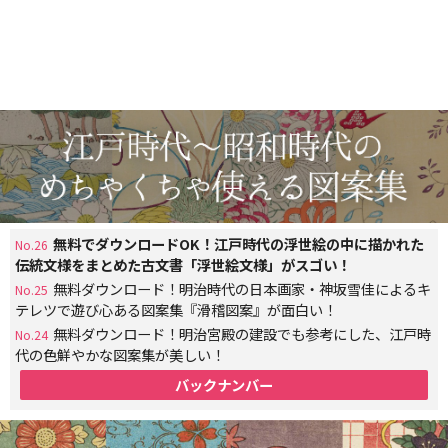
無料でダウンロードOK！江戸時代の浮世絵の中に描かれた
No.26
伝統文様をまとめた古文書「浮世絵文様」がスゴい！
無料ダウンロード！明治時代の日本画家・神坂雪佳によるキ
No.25
テレツで遊び心ある図案集『滑稽図案』が面白い！
無料ダウンロード！明治宮殿の建設でも参考にした、江戸時
No.24
代の色鮮やかな図案集が美しい！
バックナンバー