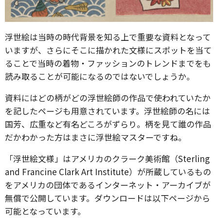
浮世絵は当時の時代背景を知る上で重要な資料となって
いますが、さらにそこに描かれた文様にスポットを当て
ることで当時の着物・ファッションのトレンドまでをも
読み取ることが可能になるのではないでしょうか。
資料にはどの柄がどの浮世絵師の作品で使われていたか
を記したページも用意されています。浮世絵師の名には
国芳、広重など有名どころがずらり。柄を見て誰の作品
だかわかった方はまさに浮世絵マスターですね。
「浮世絵文様」はアメリカのクラーク美術館（Sterling
and Francine Clark Art Institute）が所蔵しているもの
をアメリカの団体であるインターネット・アーカイブが
無償で公開しています。ダウンロードは以下ページから
可能となっています。