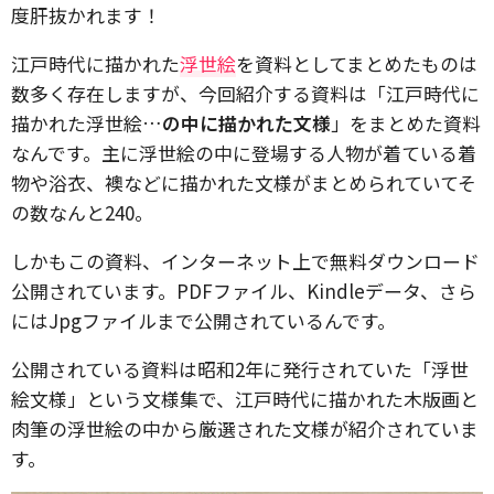
度肝抜かれます！
江戸時代に描かれた
浮世絵
を資料としてまとめたものは
数多く存在しますが、今回紹介する資料は「江戸時代に
描かれた浮世絵…
の中に描かれた文様
」をまとめた資料
なんです。主に浮世絵の中に登場する人物が着ている着
物や浴衣、襖などに描かれた文様がまとめられていてそ
の数なんと240。
しかもこの資料、インターネット上で無料ダウンロード
公開されています。PDFファイル、Kindleデータ、さら
にはJpgファイルまで公開されているんです。
公開されている資料は昭和2年に発行されていた「浮世
絵文様」という文様集で、江戸時代に描かれた木版画と
肉筆の浮世絵の中から厳選された文様が紹介されていま
す。