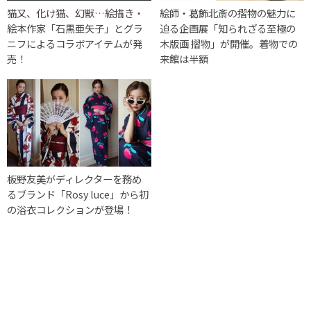
猫又、化け猫、幻獣…絵描き・
絵師・葛飾北斎の摺物の魅力に
絵本作家「石黒亜矢子」とグラ
迫る企画展「知られざる至極の
ニフによるコラボアイテムが発
木版画 摺物」が開催。着物での
売！
来館は半額
板野友美がディレクターを務め
るブランド「Rosy luce」から初
の浴衣コレクションが登場！