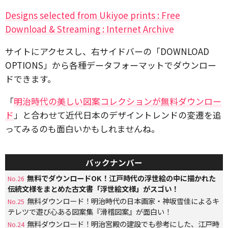
Designs selected from Ukiyoe prints : Free
Download & Streaming : Internet Archive
サイトにアクセスし、右サイドバーの「DOWNLOAD
OPTIONS」から各種データフォーマットでダウンロー
ドできます。
「
明治時代の美しい図案コレクションが無料ダウンロー
ド
」と合わせて近代日本のデザイントレンドの変遷を追
ってみるのも面白いかもしれませんね。
バックナンバー
無料でダウンロードOK！江戸時代の浮世絵の中に描かれた
No.26
伝統文様をまとめた古文書「浮世絵文様」がスゴい！
無料ダウンロード！明治時代の日本画家・神坂雪佳によるキ
No.25
テレツで遊び心ある図案集『滑稽図案』が面白い！
無料ダウンロード！明治宮殿の建設でも参考にした、江戸時
No.24