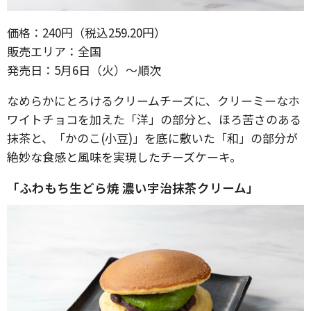
価格：240円（税込259.20円）
販売エリア：全国
発売日：5月6日（火）〜順次
なめらかにとろけるクリームチーズに、クリーミーなホ
ワイトチョコを加えた「洋」の部分と、ほろ苦さのある
抹茶と、「かのこ(小豆)」を底に敷いた「和」の部分が
絶妙な食感と風味を実現したチーズケーキ。
「ふわもち生どら焼 濃い宇治抹茶クリーム」