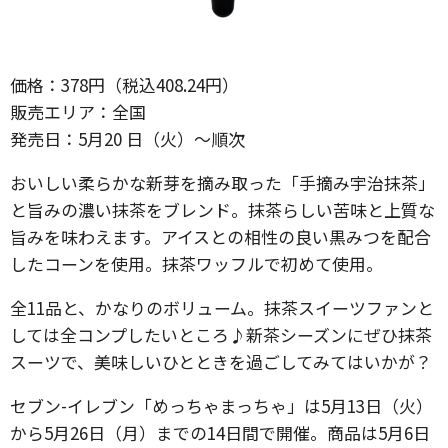
価格：378円（税込408.24円）
販売エリア：全国
発売日：5月20 日（火）〜順次
おいしい柔らかな新芽を摘み取った「手摘み宇治抹茶」
と旨みの濃い抹茶をブレンド。抹茶らしい苦味と上質な
旨みを味わえます。アイスとの相性の良い黒みつを配合
したコーンを使用。抹茶ワッフルで初めて使用。
全11品と、かなりのボリューム。抹茶スイーツファンと
しては全コンプしたいところ♪新茶シーズンにぜひ抹茶
スーツで、美味しいひとときを過ごしてみてはいかが？
セブン-イレブン「めっちゃまっちゃ」は5月13日（火）
から5月26日（月）までの14日間で開催。商品は5月6日