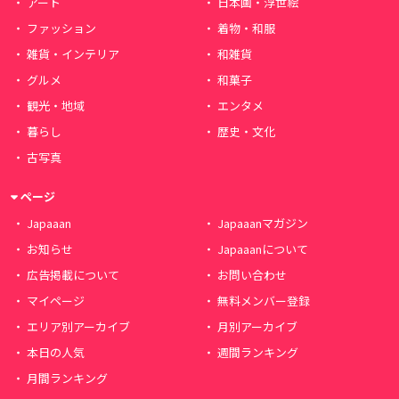
アート
日本画・浮世絵
ファッション
着物・和服
雑貨・インテリア
和雑貨
グルメ
和菓子
観光・地域
エンタメ
暮らし
歴史・文化
古写真
ページ
Japaaan
Japaaanマガジン
お知らせ
Japaaanについて
広告掲載について
お問い合わせ
マイページ
無料メンバー登録
エリア別アーカイブ
月別アーカイブ
本日の人気
週間ランキング
月間ランキング