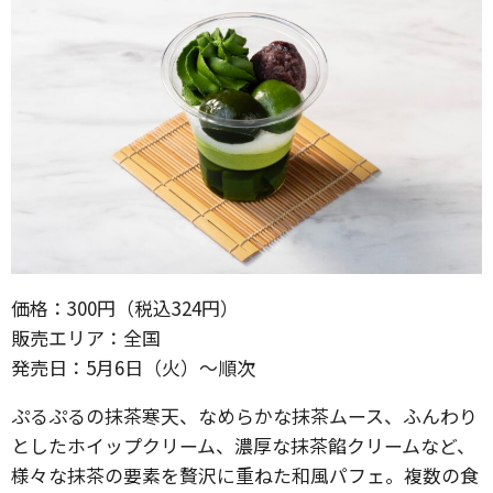
価格：300円（税込324円）
販売エリア：全国
発売日：5月6日（火）〜順次
ぷるぷるの抹茶寒天、なめらかな抹茶ムース、ふんわり
としたホイップクリーム、濃厚な抹茶餡クリームなど、
様々な抹茶の要素を贅沢に重ねた和風パフェ。複数の食