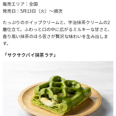
販売エリア：全国
発売日：5月13日（火）〜順次
たっぷりのホイップクリームと、宇治抹茶クリームの2
層仕立て。ふわっと口の中に広がるミルキーな甘さと、
香り高い抹茶のほろ苦さが贅沢な味わいを生み出しま
す。
「サクサクパイ抹茶ラテ」