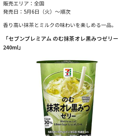
販売エリア：全国
発売日：5月6日（火）〜順次
香り高い抹茶とミルクの味わいを楽しめる一品。
「セブンプレミアム のむ抹茶オレ黒みつゼリー
240ml」