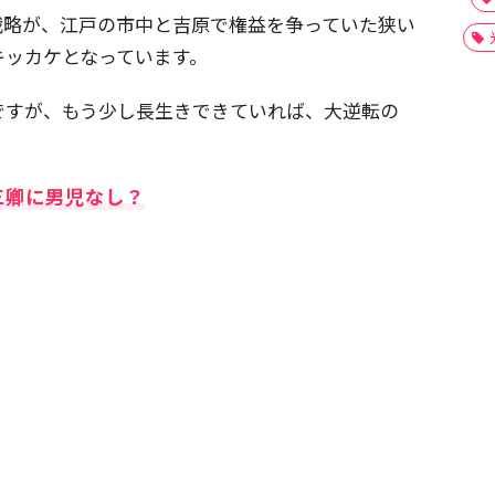
戦略が、江戸の市中と吉原で権益を争っていた狭い
キッカケとなっています。
ですが、もう少し長生きできていれば、大逆転の
。
三卿に男児なし？