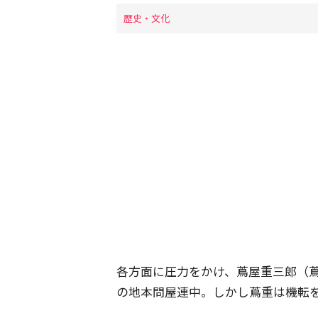
歴史・文化
各方面に圧力をかけ、蔦屋重三郎（
の地本問屋連中。しかし蔦重は機転