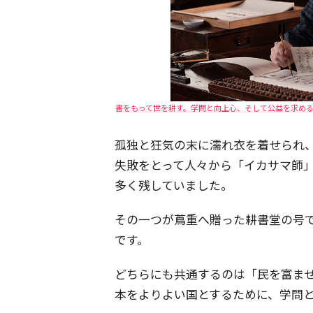
書をもって世を耕す。学問と向上心、そして公益を求める
孤独と狂気の末に濡れ衣を着せられ
失敗をとって人々から「イカサマ師
多く残していました。
その一つが蔦重へ贈った耕書堂の号
です。
どちらにも共通するのは「民を富ま
本をよりよい国とするために、学問