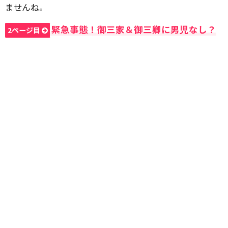
ませんね。
緊急事態！御三家＆御三卿に男児なし？
2ページ目