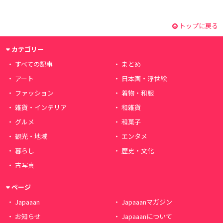
トップに戻る
カテゴリー
すべての記事
まとめ
アート
日本画・浮世絵
ファッション
着物・和服
雑貨・インテリア
和雑貨
グルメ
和菓子
観光・地域
エンタメ
暮らし
歴史・文化
古写真
ページ
Japaaan
Japaaanマガジン
お知らせ
Japaaanについて