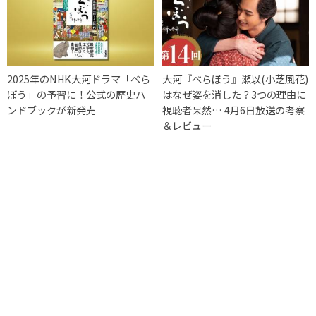
2025年のNHK大河ドラマ「べら
大河『べらぼう』瀬以(小芝風花)
ぼう」の予習に！公式の歴史ハ
はなぜ姿を消した？3つの理由に
ンドブックが新発売
視聴者呆然… 4月6日放送の考察
＆レビュー