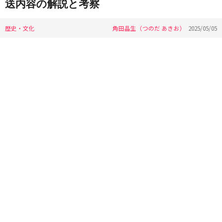
送内容の解説と考察
歴史・文化
角田晶生（つのだ あきお）
2025/05/05