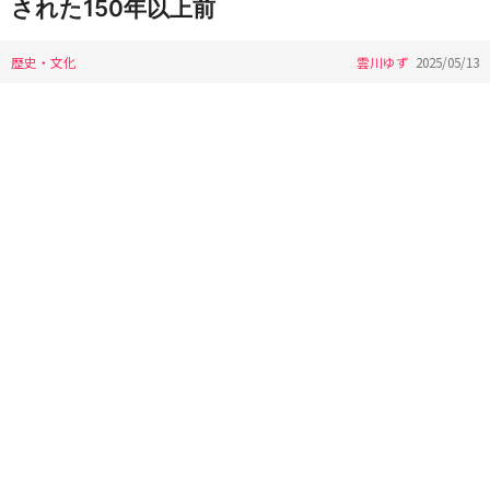
された150年以上前
歴史・文化
雲川ゆず
2025/05/13