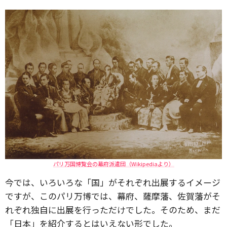
パリ万国博覧会の幕府派遣団（Wikipediaより）
今では、いろいろな「国」がそれぞれ出展するイメージ
ですが、このパリ万博では、幕府、薩摩藩、佐賀藩がそ
れぞれ独自に出展を行っただけでした。そのため、まだ
「日本」を紹介するとはいえない形でした。