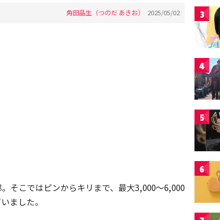
角田晶生（つのだ あきお）
2025/05/02
3
4
5
6
そこではピンからキリまで、最大3,000～6,000
ていました。