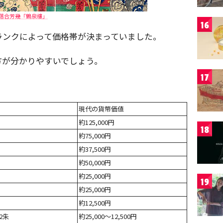
落合芳幾「鶴泉樓」
16
ランクによって価格帯が決まっていました。
方が分かりやすいでしょう。
17
現代の貨幣価値
約125,000円
18
約75,000円
約37,500円
約50,000円
約25,000円
19
約25,000円
約12,500円
2朱
約25,000～12,500円