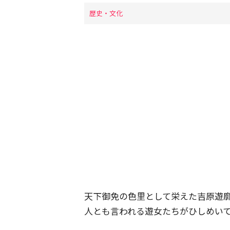
歴史・文化
天下御免の色里として栄えた吉原遊廓。
人とも言われる遊女たちがひしめい