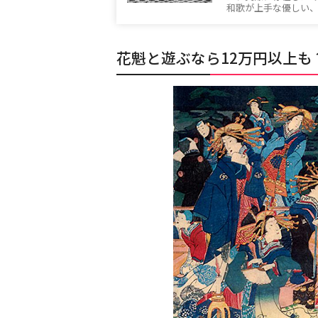
和歌が上手な優しい
花魁と遊ぶなら12万円以上も