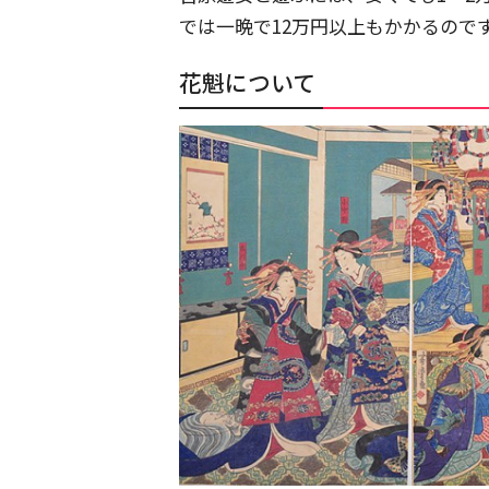
では一晩で12万円以上もかかるので
花魁について