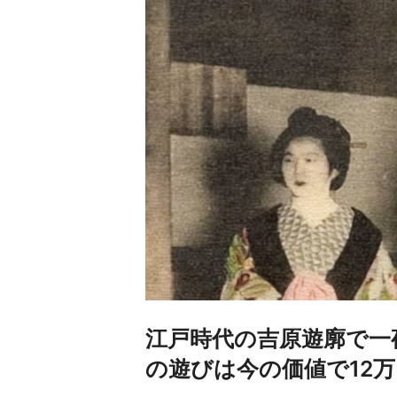
江戸時代の吉原遊廓で一
の遊びは今の価値で12