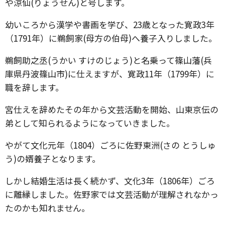
や涼仙(りょうせん)と号します。
幼いころから漢学や書画を学び、23歳となった寛政3年
（1791年）に鵜飼家(母方の伯母)へ養子入りしました。
鵜飼助之丞(うかい すけのじょう)と名乗って篠山藩(兵
庫県丹波篠山市)に仕えますが、寛政11年（1799年）に
職を辞します。
宮仕えを辞めたその年から文芸活動を開始、山東京伝の
弟として知られるようになっていきました。
やがて文化元年（1804）ごろに佐野東洲(さの とうしゅ
う)の婿養子となります。
しかし結婚生活は長く続かず、文化3年（1806年）ごろ
に離縁しました。佐野家では文芸活動が理解されなかっ
たのかも知れません。