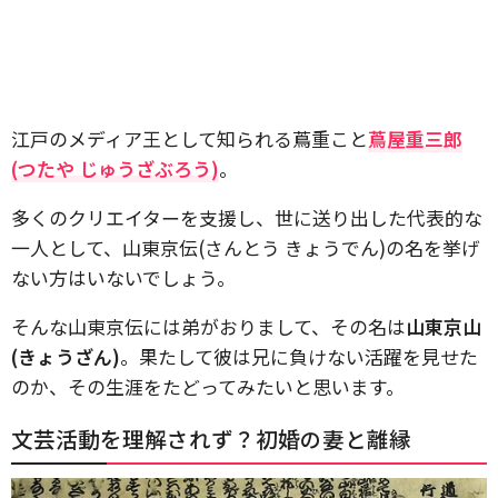
江戸のメディア王として知られる蔦重こと
蔦屋重三郎
(つたや じゅうざぶろう)
。
多くのクリエイターを支援し、世に送り出した代表的な
一人として、山東京伝(さんとう きょうでん)の名を挙げ
ない方はいないでしょう。
そんな山東京伝には弟がおりまして、その名は
山東京山
(きょうざん)
。果たして彼は兄に負けない活躍を見せた
のか、その生涯をたどってみたいと思います。
文芸活動を理解されず？初婚の妻と離縁