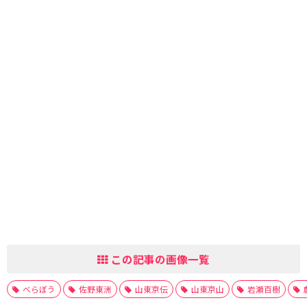
この記事の画像一覧
べらぼう
佐野東洲
山東京伝
山東京山
岩瀬百樹