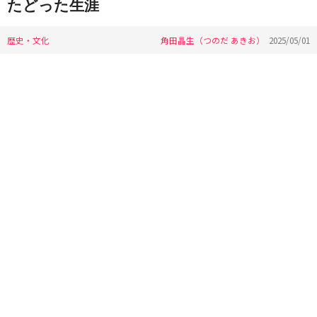
たどった生涯
歴史・文化
角田晶生（つのだ あきお）
2025/05/01