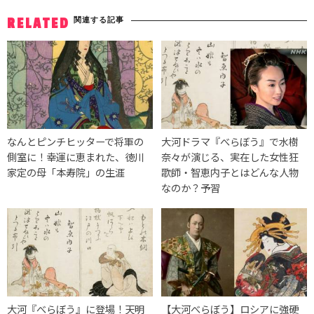
関連する記事
RELATED
なんとピンチヒッターで将軍の
大河ドラマ『べらぼう』で水樹
側室に！幸運に恵まれた、徳川
奈々が演じる、実在した女性狂
家定の母「本寿院」の生涯
歌師・智恵内子とはどんな人物
なのか？予習
大河『べらぼう』に登場！天明
【大河べらぼう】ロシアに強硬