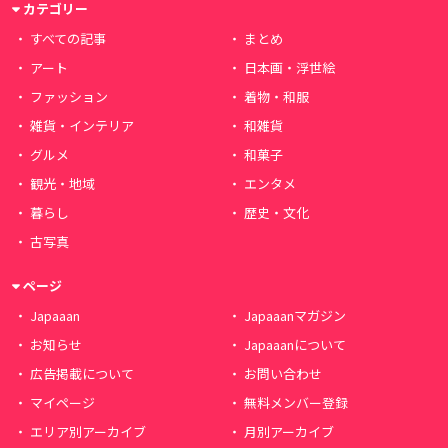
カテゴリー
すべての記事
まとめ
アート
日本画・浮世絵
ファッション
着物・和服
雑貨・インテリア
和雑貨
グルメ
和菓子
観光・地域
エンタメ
暮らし
歴史・文化
古写真
ページ
Japaaan
Japaaanマガジン
お知らせ
Japaaanについて
広告掲載について
お問い合わせ
マイページ
無料メンバー登録
エリア別アーカイブ
月別アーカイブ