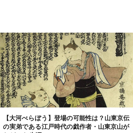
【大河べらぼう】登場の可能性は？山東京伝
の実弟である江戸時代の戯作者・山東京山が