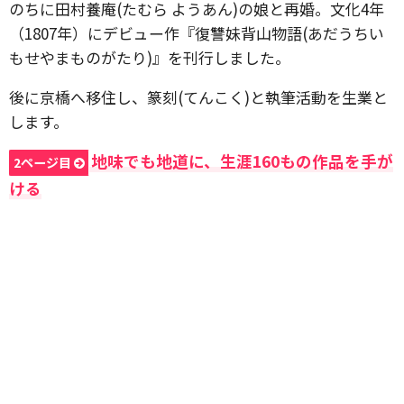
のちに田村養庵(たむら ようあん)の娘と再婚。文化4年
（1807年）にデビュー作『復讐妹背山物語(あだうちい
もせやまものがたり)』を刊行しました。
後に京橋へ移住し、篆刻(てんこく)と執筆活動を生業と
します。
地味でも地道に、生涯160もの作品を手が
2ページ目
ける