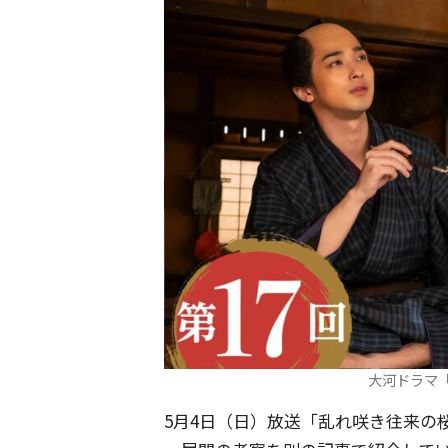
大河ドラマ
5月4日（日）放送「乱れ咲き往来の