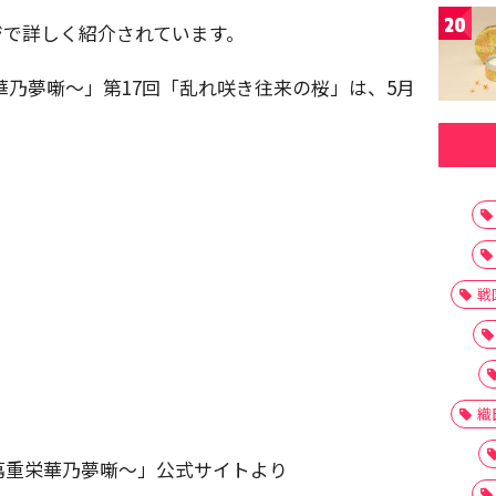
20
ジで詳しく紹介されています。
華乃夢噺〜」第17回「乱れ咲き往来の桜」は、5月
戦
織
蔦重栄華乃夢噺〜」公式サイトより