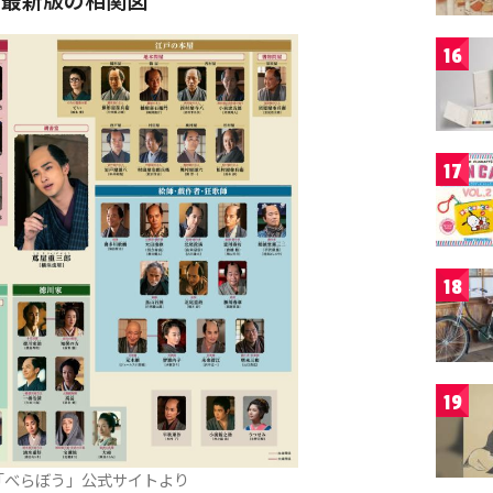
16
17
18
19
「べらぼう」公式サイトより