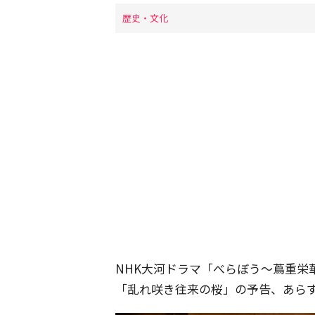
歴史・文化
NHK大河ドラマ「べらぼう〜蔦重栄
「乱れ咲き往来の桜」の予告、あら