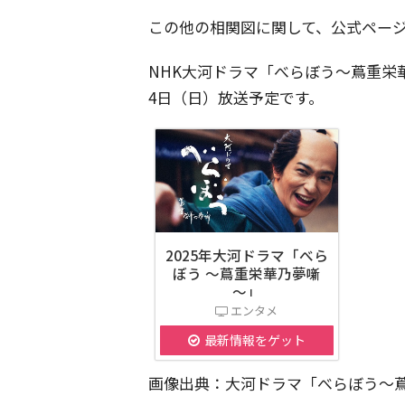
この他の相関図に関して、公式ペー
NHK大河ドラマ「べらぼう〜蔦重栄
4日（日）放送予定です。
2025年大河ドラマ「べら
ぼう ～蔦重栄華乃夢噺
～」
エンタメ
最新情報をゲット
画像出典：大河ドラマ「べらぼう〜