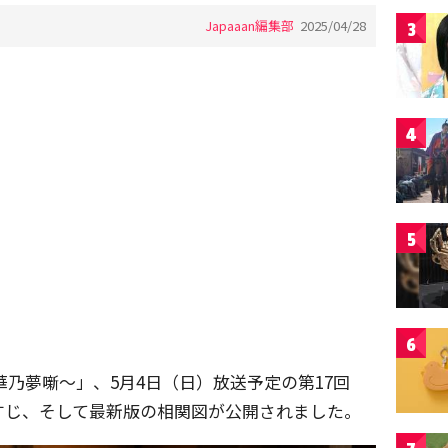
Japaaan編集部
2025/04/28
3
4
5
6
華乃夢噺〜」、5月4日（日）放送予定の第17回
すじ、そして最新版の相関図が公開されました。