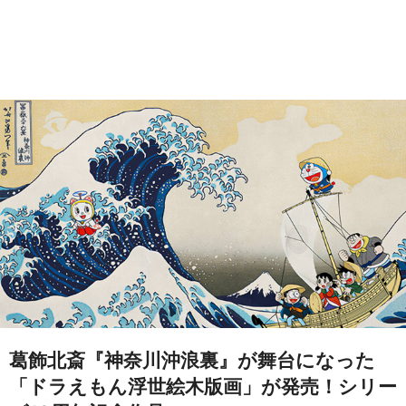
葛飾北斎『神奈川沖浪裏』が舞台になった
「ドラえもん浮世絵木版画」が発売！シリー