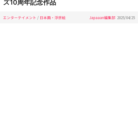
ズ10周年記念作品
エンターテイメント
/
日本画・浮世絵
Japaaan編集部
2025/04/25