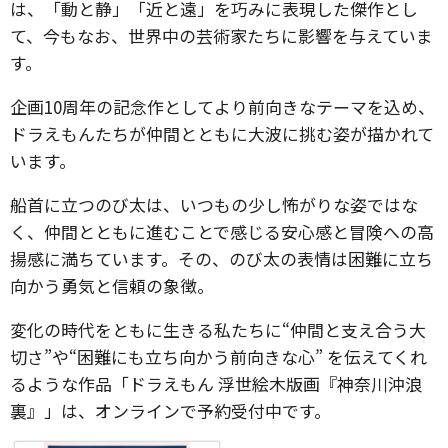
は、「動と静」「近と遠」を巧みに表現した傑作とし
て、今もなお、世界中の芸術家たちに影響を与えていま
す。
企画10周年の記念作としてより前向きなテーマを込め、
ドラえもんたちが仲間とともに大波に挑む姿が描かれて
います。
船首に立つのび太は、いつもの少し怖がりな姿ではな
く、仲間とともに進むことで感じる安心感と冒険への高
揚感に満ちています。その、のび太の表情は困難に立ち
向かう勇気と信頼の象徴。
変化の時代をともに生きる私たちに“仲間と支え合う大
切さ”や“困難にも立ち向かう前向きな心” を伝えてくれ
るような作品「ドラえもん 浮世絵木版画『神奈川沖浪
裏』」は、オンラインで予約受付中です。