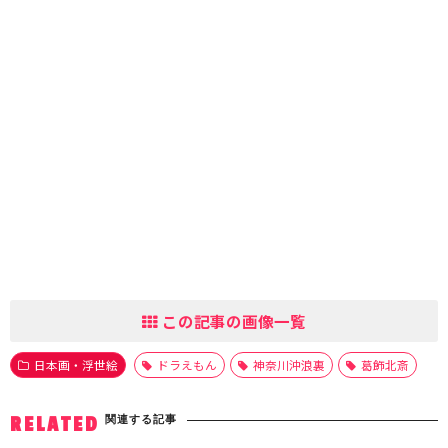
この記事の画像一覧
日本画・浮世絵
ドラえもん
神奈川沖浪裏
葛飾北斎
関連する記事
RELATED