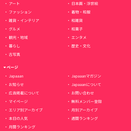
アート
日本画・浮世絵
ファッション
着物・和服
雑貨・インテリア
和雑貨
グルメ
和菓子
観光・地域
エンタメ
暮らし
歴史・文化
古写真
ページ
Japaaan
Japaaanマガジン
お知らせ
Japaaanについて
広告掲載について
お問い合わせ
マイページ
無料メンバー登録
エリア別アーカイブ
月別アーカイブ
本日の人気
週間ランキング
月間ランキング