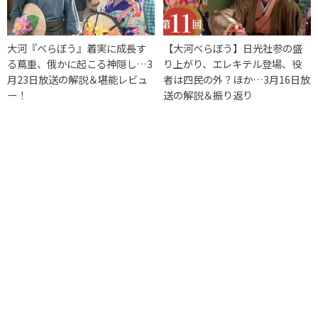
大河『べらぼう』着実に成長す
【大河べらぼう】日光社参の盛
る蔦重、俄かに起こる神隠し…3
り上がり、エレキテル登場、役
月23日放送の解説＆堪能レビュ
者は四民の外？ほか…3月16日放
ー！
送の解説＆振り返り