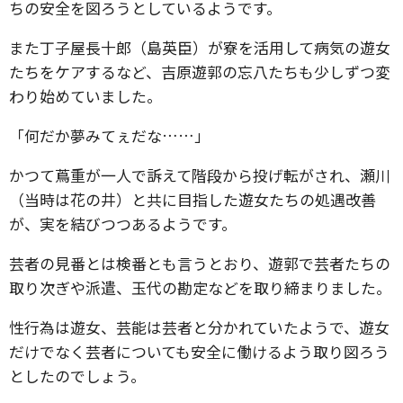
ちの安全を図ろうとしているようです。
また丁子屋長十郎（島英臣）が寮を活用して病気の遊女
たちをケアするなど、吉原遊郭の忘八たちも少しずつ変
わり始めていました。
「何だか夢みてぇだな……」
かつて蔦重が一人で訴えて階段から投げ転がされ、瀬川
（当時は花の井）と共に目指した遊女たちの処遇改善
が、実を結びつつあるようです。
芸者の見番とは検番とも言うとおり、遊郭で芸者たちの
取り次ぎや派遣、玉代の勘定などを取り締まりました。
性行為は遊女、芸能は芸者と分かれていたようで、遊女
だけでなく芸者についても安全に働けるよう取り図ろう
としたのでしょう。