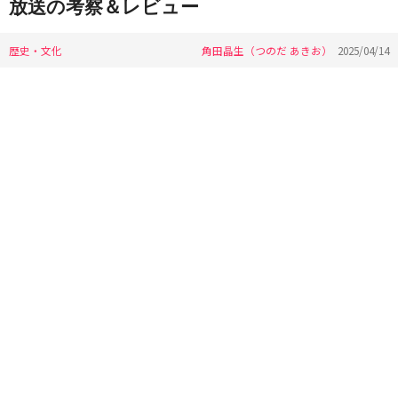
放送の考察＆レビュー
歴史・文化
角田晶生（つのだ あきお）
2025/04/14