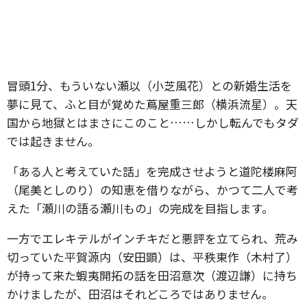
冒頭1分、もういない瀬以（小芝風花）との新婚生活を
夢に見て、ふと目が覚めた蔦屋重三郎（横浜流星）。天
国から地獄とはまさにこのこと……しかし転んでもタダ
では起きません。
「ある人と考えていた話」を完成させようと道陀楼麻阿
（尾美としのり）の知恵を借りながら、かつて二人で考
えた「瀬川の語る瀬川もの」の完成を目指します。
一方でエレキテルがインチキだと悪評を立てられ、荒み
切っていた平賀源内（安田顕）は、平秩東作（木村了）
が持って来た蝦夷開拓の話を田沼意次（渡辺謙）に持ち
かけましたが、田沼はそれどころではありません。