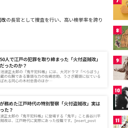
7
賊改
の長官として捜査を行い、高い検挙率を誇り
8
50人で江戸の犯罪を取り締まった「火付盗賊改」
9
だったのか？
隊池波正太郎の『鬼平犯科帳』には、大河ドラマ『べらぼう』
平蔵の右腕である筆頭与力の佐嶋忠助、うさぎ饅頭に似ている
呼ばれる同心の木村忠吾のほか…
10
が務めた江戸時代の特別警察「火付盗賊改」実は
った？
池波正太郎の『鬼平犯科帳』に登場する「鬼平」こと長谷川平
11
改は、江戸時代に実際にあった役職です。[insert_post