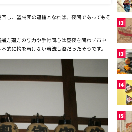
巡回し、盗賊団の逮捕となれば、夜間であってもそ
12
。
召捕方廻方の与力や手付同心は昼夜を問わず市中
基本的に袴を着けない
着流し姿
だったそうです。
13
14
15