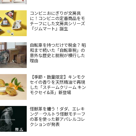
コンビニおにぎりが文房具
に！コンビニの定番商品をモ
チーフにした文房具シリーズ
『ジムマート』誕生
自転車を持つだけで税金？ 昭
和まで続いた「自転車税」の
意外な歴史と脱税が横行した
理由
【季節・数量限定】キンモク
セイの香りを天然精油で再現
した「スチームクリーム キン
モクセイ&茶」新登場
怪獣革を纏う！ダダ、エレキ
ング…ウルトラ怪獣モチーフ
の革を使った新アパレルコレ
クションが発表