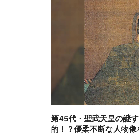
第45代・聖武天皇の謎
的！？優柔不断な人物像