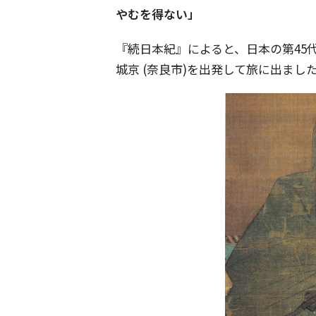
やむを得ない」
『続日本紀』によると、日本の第45
城京 (奈良市)を出発して旅に出まし