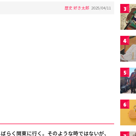
歴史 好き太郎
2025/04/11
3
4
5
6
しばらく関東に行く。そのような時ではないが、