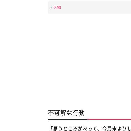
/
人物
不可解な行動
「思うところがあって、今月末より