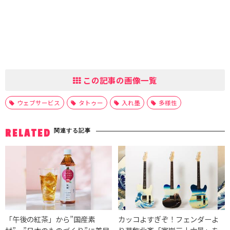
この記事の画像一覧
ウェブサービス
タトゥー
入れ墨
多様性
関連する記事
RELATED
「午後の紅茶」から”国産素
カッコよすぎぞ！フェンダーよ