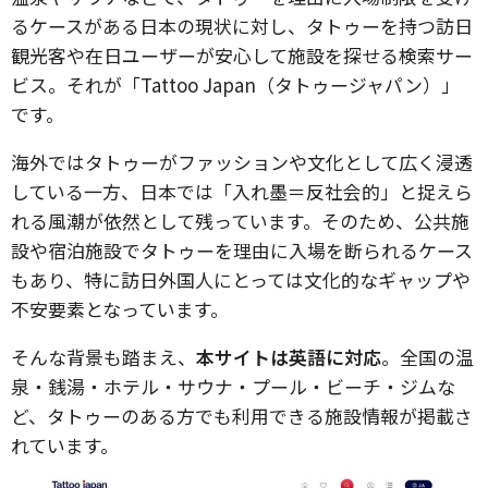
るケースがある日本の現状に対し、タトゥーを持つ訪日
観光客や在日ユーザーが安心して施設を探せる検索サー
ビス。それが「Tattoo Japan（タトゥージャパン）」
です。
海外ではタトゥーがファッションや文化として広く浸透
している一方、日本では「入れ墨＝反社会的」と捉えら
れる風潮が依然として残っています。そのため、公共施
設や宿泊施設でタトゥーを理由に入場を断られるケース
もあり、特に訪日外国人にとっては文化的なギャップや
不安要素となっています。
そんな背景も踏まえ、
本サイトは英語に対応
。全国の温
泉・銭湯・ホテル・サウナ・プール・ビーチ・ジムな
ど、タトゥーのある方でも利用できる施設情報が掲載さ
れています。