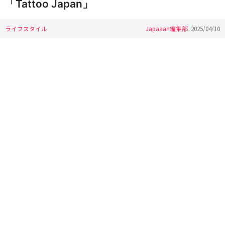
「Tattoo Japan」
ライフスタイル
Japaaan編集部
2025/04/10