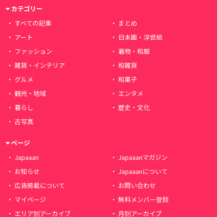
カテゴリー
すべての記事
まとめ
アート
日本画・浮世絵
ファッション
着物・和服
雑貨・インテリア
和雑貨
グルメ
和菓子
観光・地域
エンタメ
暮らし
歴史・文化
古写真
ページ
Japaaan
Japaaanマガジン
お知らせ
Japaaanについて
広告掲載について
お問い合わせ
マイページ
無料メンバー登録
エリア別アーカイブ
月別アーカイブ